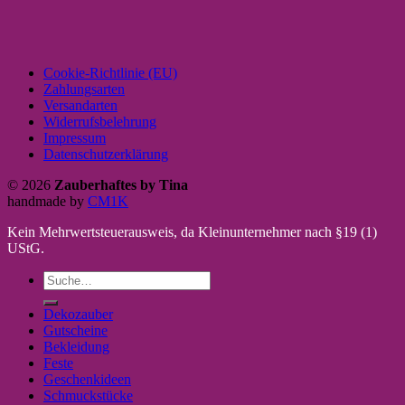
Cookie-Richtlinie (EU)
Zahlungsarten
Versandarten
Widerrufsbelehrung
Impressum
Datenschutzerklärung
© 2026
Zauberhaftes by Tina
handmade by
CM1K
Kein Mehrwertsteuerausweis, da Kleinunternehmer nach §19 (1)
UStG.
Suche
nach:
Dekozauber
Gutscheine
Bekleidung
Feste
Geschenkideen
Schmuckstücke