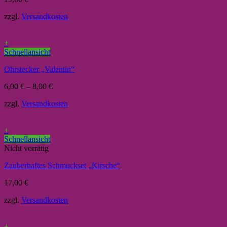
zzgl.
Versandkosten
+
Schnellansicht
Ohrstecker „Valentin“
6,00
€
–
8,00
€
zzgl.
Versandkosten
+
Schnellansicht
Nicht vorrätig
Zauberhaftes Schmuckset „Kirsche“
17,00
€
zzgl.
Versandkosten
+