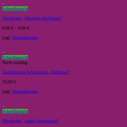
+
Schnellansicht
Ohrstecker „Häschen mit Blume“
6,00
€
–
8,00
€
zzgl.
Versandkosten
+
Schnellansicht
Nicht vorrätig
Zauberhaftes Schmuckset „Bulldoge“
19,00
€
zzgl.
Versandkosten
+
Schnellansicht
Ohrstecker „zartes Federnspiel“