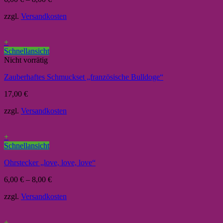
zzgl.
Versandkosten
+
Schnellansicht
Nicht vorrätig
Zauberhaftes Schmuckset „französische Bulldoge“
17,00
€
zzgl.
Versandkosten
+
Schnellansicht
Ohrstecker „love, love, love“
6,00
€
–
8,00
€
zzgl.
Versandkosten
+