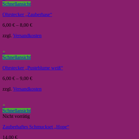
Schnellansicht
Ohrstecker „Zauberhase“
6,00
€
–
8,00
€
zzgl.
Versandkosten
+
Schnellansicht
Ohrstecker „Pusteblume weiß“
6,00
€
–
9,00
€
zzgl.
Versandkosten
+
Schnellansicht
Nicht vorrätig
Zauberhaftes Schmuckset „Hope“
14,00
€