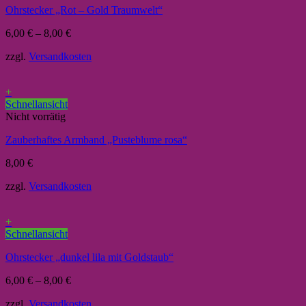
Ohrstecker „Rot – Gold Traumwelt“
6,00
€
–
8,00
€
zzgl.
Versandkosten
+
Schnellansicht
Nicht vorrätig
Zauberhaftes Armband „Pusteblume rosa“
8,00
€
zzgl.
Versandkosten
+
Schnellansicht
Ohrstecker „dunkel lila mit Goldstaub“
6,00
€
–
8,00
€
zzgl.
Versandkosten