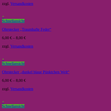
zzgl.
Versandkosten
+
Schnellansicht
Ohrstecker „Traumhafte Feder“
6,00
€
–
8,00
€
zzgl.
Versandkosten
+
Schnellansicht
Ohrstecker „dunkel blaue Pünktchen Welt“
6,00
€
–
8,00
€
zzgl.
Versandkosten
+
Schnellansicht