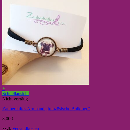
+
Schnellansicht
Nicht vorrätig
Zauberhaftes Armband „französische Bulldoge“
8,00
€
zzgl.
Versandkosten