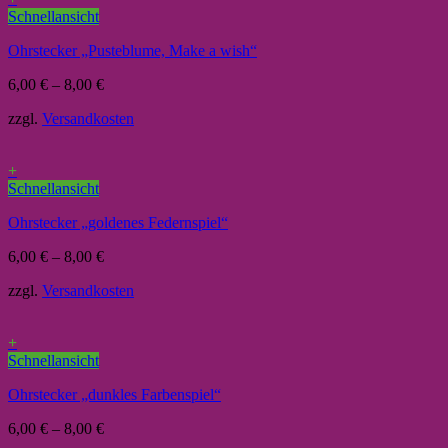
Schnellansicht
Ohrstecker „Pusteblume, Make a wish“
6,00
€
–
8,00
€
zzgl.
Versandkosten
+
Schnellansicht
Ohrstecker „goldenes Federnspiel“
6,00
€
–
8,00
€
zzgl.
Versandkosten
+
Schnellansicht
Ohrstecker „dunkles Farbenspiel“
6,00
€
–
8,00
€