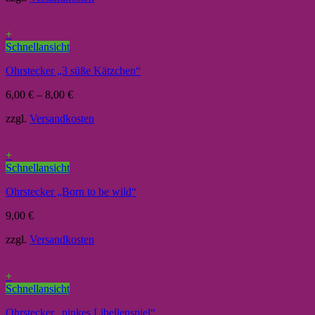
+
Schnellansicht
Ohrstecker „3 süße Kätzchen“
6,00
€
–
8,00
€
zzgl.
Versandkosten
+
Schnellansicht
Ohrstecker „Born to be wild“
9,00
€
zzgl.
Versandkosten
+
Schnellansicht
Ohrstecker „pinkes Libellenspiel“