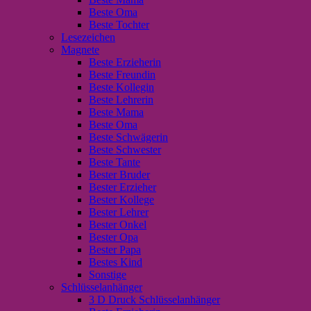
Beste Oma
Beste Tochter
Lesezeichen
Magnete
Beste Erzieherin
Beste Freundin
Beste Kollegin
Beste Lehrerin
Beste Mama
Beste Oma
Beste Schwägerin
Beste Schwester
Beste Tante
Bester Bruder
Bester Erzieher
Bester Kollege
Bester Lehrer
Bester Onkel
Bester Opa
Bester Papa
Bestes Kind
Sonstige
Schlüsselanhänger
3 D Druck Schlüsselanhänger