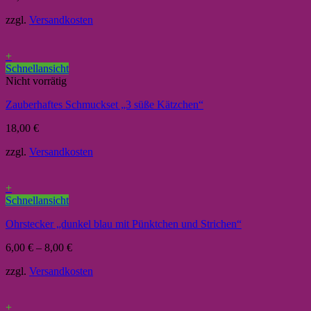
zzgl.
Versandkosten
+
Schnellansicht
Nicht vorrätig
Zauberhaftes Schmuckset „3 süße Kätzchen“
18,00
€
zzgl.
Versandkosten
+
Schnellansicht
Ohrstecker „dunkel blau mit Pünktchen und Strichen“
6,00
€
–
8,00
€
zzgl.
Versandkosten
+