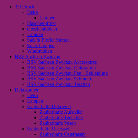
3D Druck
Deko
Lampen
Flaschenöffner
Geschenkideen
Lampen
Salz & Pfeffer Streuer
Solar Lampen
Windmühlen
BSV Sachsen Zwickau
BSV Sachsen Zwickau Accessoires
BSV Sachsen Zwickau Dekoration
BSV Sachsen Zwickau Fan - Bekleidung
BSV Sachsen Zwickau Schmuck
BSV Sachsen Zwickau Taschen
Dekozauber
Deko
Lampen
Zauberhafte Dekowelt
Zauberhafte Aufsteller
Zauberhafte Teelichter
Zauberhafte Vasen
Zauberhafte Osterwelt
Zauberhafte Osterhasen