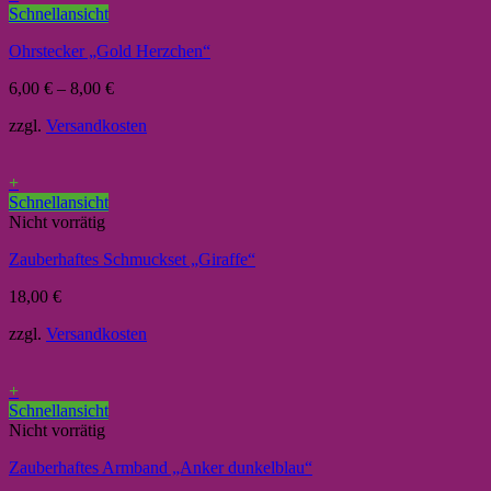
Schnellansicht
Ohrstecker „Gold Herzchen“
6,00
€
–
8,00
€
zzgl.
Versandkosten
+
Schnellansicht
Nicht vorrätig
Zauberhaftes Schmuckset „Giraffe“
18,00
€
zzgl.
Versandkosten
+
Schnellansicht
Nicht vorrätig
Zauberhaftes Armband „Anker dunkelblau“