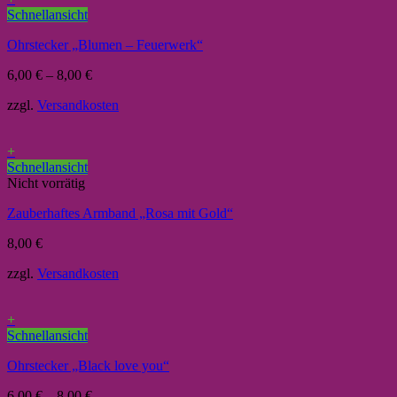
Schnellansicht
Ohrstecker „Blumen – Feuerwerk“
6,00
€
–
8,00
€
zzgl.
Versandkosten
+
Schnellansicht
Nicht vorrätig
Zauberhaftes Armband „Rosa mit Gold“
8,00
€
zzgl.
Versandkosten
+
Schnellansicht
Ohrstecker „Black love you“
6,00
€
–
8,00
€