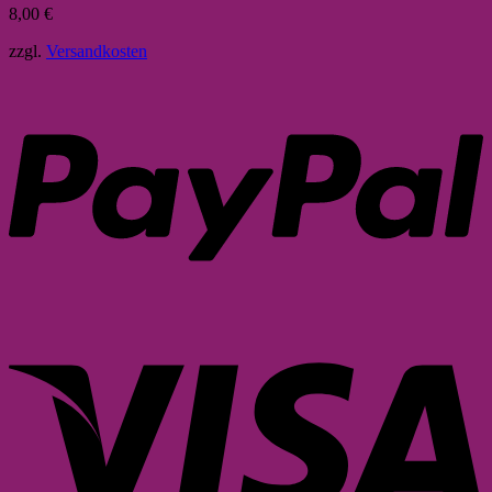
8,00
€
zzgl.
Versandkosten