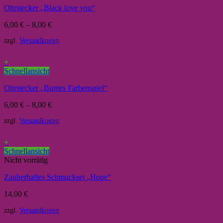
Ohrstecker „Black love you“
6,00
€
–
8,00
€
zzgl.
Versandkosten
+
Schnellansicht
Ohrstecker „Buntes Farbenspiel“
6,00
€
–
8,00
€
zzgl.
Versandkosten
+
Schnellansicht
Nicht vorrätig
Zauberhaftes Schmuckset „Hope“
14,00
€
zzgl.
Versandkosten