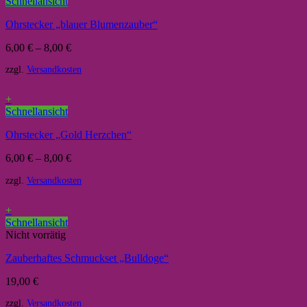
Schnellansicht
Ohrstecker „blauer Blumenzauber“
6,00
€
–
8,00
€
zzgl.
Versandkosten
+
Schnellansicht
Ohrstecker „Gold Herzchen“
6,00
€
–
8,00
€
zzgl.
Versandkosten
+
Schnellansicht
Nicht vorrätig
Zauberhaftes Schmuckset „Bulldoge“
19,00
€
zzgl.
Versandkosten