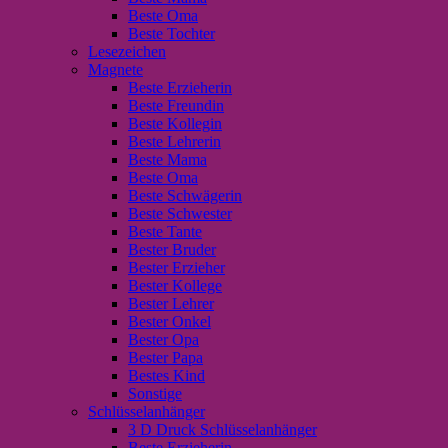
Beste Oma
Beste Tochter
Lesezeichen
Magnete
Beste Erzieherin
Beste Freundin
Beste Kollegin
Beste Lehrerin
Beste Mama
Beste Oma
Beste Schwägerin
Beste Schwester
Beste Tante
Bester Bruder
Bester Erzieher
Bester Kollege
Bester Lehrer
Bester Onkel
Bester Opa
Bester Papa
Bestes Kind
Sonstige
Schlüsselanhänger
3 D Druck Schlüsselanhänger
Beste Erzieherin