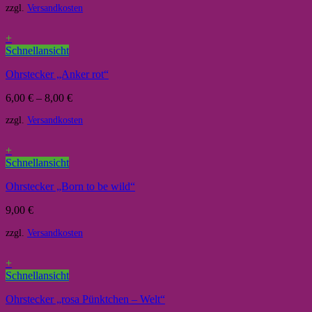
zzgl.
Versandkosten
+
Schnellansicht
Ohrstecker „Anker rot“
6,00
€
–
8,00
€
zzgl.
Versandkosten
+
Schnellansicht
Ohrstecker „Born to be wild“
9,00
€
zzgl.
Versandkosten
+
Schnellansicht
Ohrstecker „rosa Pünktchen – Welt“