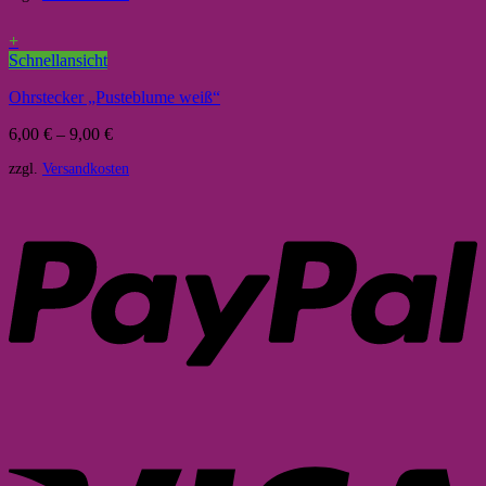
+
Schnellansicht
Ohrstecker „Pusteblume weiß“
6,00
€
–
9,00
€
zzgl.
Versandkosten