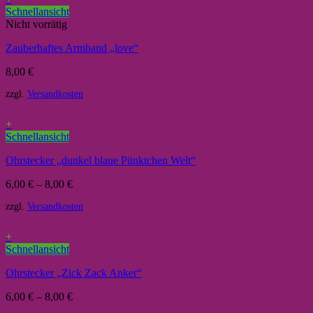
Schnellansicht
Nicht vorrätig
Zauberhaftes Armband „love“
8,00
€
zzgl.
Versandkosten
+
Schnellansicht
Ohrstecker „dunkel blaue Pünktchen Welt“
6,00
€
–
8,00
€
zzgl.
Versandkosten
+
Schnellansicht
Ohrstecker „Zick Zack Anker“
6,00
€
–
8,00
€