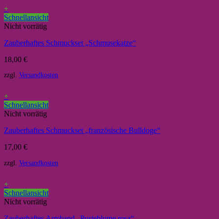
+
Schnellansicht
Nicht vorrätig
Zauberhaftes Schmuckset „Schmusekatze“
18,00
€
zzgl.
Versandkosten
+
Schnellansicht
Nicht vorrätig
Zauberhaftes Schmuckset „französische Bulldoge“
17,00
€
zzgl.
Versandkosten
+
Schnellansicht
Nicht vorrätig
Zauberhaftes Armband „Pusteblume rosa“