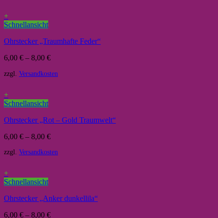
+
Schnellansicht
Ohrstecker „Traumhafte Feder“
6,00
€
–
8,00
€
zzgl.
Versandkosten
+
Schnellansicht
Ohrstecker „Rot – Gold Traumwelt“
6,00
€
–
8,00
€
zzgl.
Versandkosten
+
Schnellansicht
Ohrstecker „Anker dunkellila“
6,00
€
–
8,00
€