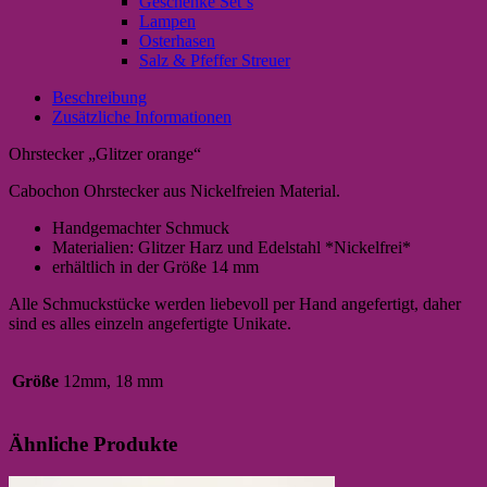
Geschenke Set`s
Lampen
Osterhasen
Salz & Pfeffer Streuer
Beschreibung
Zusätzliche Informationen
Ohrstecker „Glitzer orange“
Cabochon Ohrstecker aus Nickelfreien Material.
Handgemachter Schmuck
Materialien: Glitzer Harz und Edelstahl *Nickelfrei*
erhältlich in der Größe 14 mm
Alle Schmuckstücke werden liebevoll per Hand angefertigt, daher
sind es alles einzeln angefertigte Unikate.
Größe
12mm, 18 mm
Ähnliche Produkte