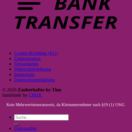
Cookie-Richtlinie (EU)
Zahlungsarten
Versandarten
Widerrufsbelehrung
Impressum
Datenschutzerklärung
© 2026
Zauberhaftes by Tina
handmade by
CM1K
Kein Mehrwertsteuerausweis, da Kleinunternehmer nach §19 (1) UStG.
Suche
nach:
Dekozauber