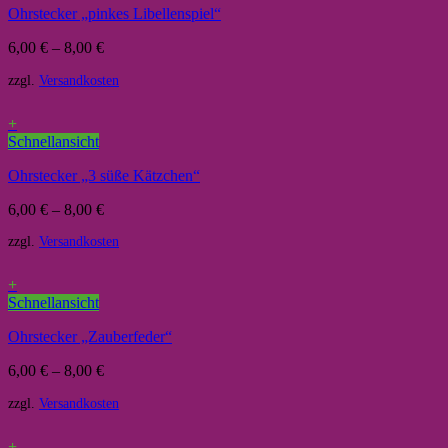
Ohrstecker „pinkes Libellenspiel“
6,00
€
–
8,00
€
zzgl.
Versandkosten
+
Schnellansicht
Ohrstecker „3 süße Kätzchen“
6,00
€
–
8,00
€
zzgl.
Versandkosten
+
Schnellansicht
Ohrstecker „Zauberfeder“
6,00
€
–
8,00
€
zzgl.
Versandkosten
+