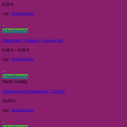
8,00
€
zzgl.
Versandkosten
+
Schnellansicht
Ohrstecker „Blumen – Feuerwerk“
6,00
€
–
8,00
€
zzgl.
Versandkosten
+
Schnellansicht
Nicht vorrätig
Zauberhaftes Schmuckset „Giraffe“
18,00
€
zzgl.
Versandkosten
+