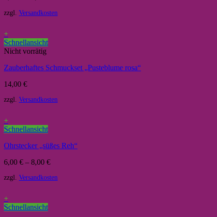
zzgl.
Versandkosten
+
Schnellansicht
Nicht vorrätig
Zauberhaftes Schmuckset „Pusteblume rosa“
14,00
€
zzgl.
Versandkosten
+
Schnellansicht
Ohrstecker „süßes Reh“
6,00
€
–
8,00
€
zzgl.
Versandkosten
+
Schnellansicht