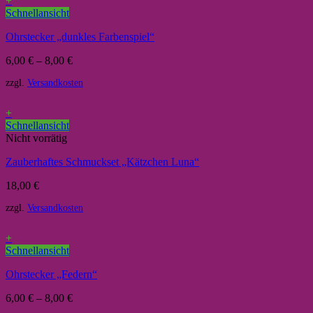
+
Schnellansicht
Ohrstecker „dunkles Farbenspiel“
6,00
€
–
8,00
€
zzgl.
Versandkosten
+
Schnellansicht
Nicht vorrätig
Zauberhaftes Schmuckset „Kätzchen Luna“
18,00
€
zzgl.
Versandkosten
+
Schnellansicht
Ohrstecker „Federn“
6,00
€
–
8,00
€