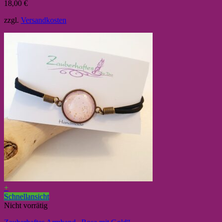
18,00
€
zzgl.
Versandkosten
+
Schnellansicht
Nicht vorrätig