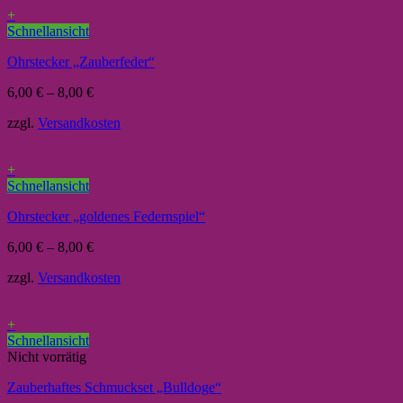
+
Schnellansicht
Ohrstecker „Zauberfeder“
6,00
€
–
8,00
€
zzgl.
Versandkosten
+
Schnellansicht
Ohrstecker „goldenes Federnspiel“
6,00
€
–
8,00
€
zzgl.
Versandkosten
+
Schnellansicht
Nicht vorrätig
Zauberhaftes Schmuckset „Bulldoge“