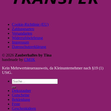
Cookie-Richtlinie (EU)
Zahlungsarten
Versandarten
Widerrufsbelehrung
Impressum
Datenschutzerklärung
© 2026
Zauberhaftes by Tina
handmade by
CM1K
Kein Mehrwertsteuerausweis, da Kleinunternehmer nach §19 (1)
UStG.
Suche
nach:
Dekozauber
Gutscheine
Bekleidung
Feste
Geschenkideen