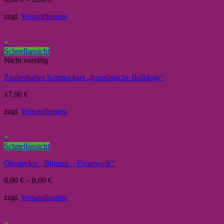
zzgl.
Versandkosten
+
Schnellansicht
Nicht vorrätig
Zauberhaftes Schmuckset „französische Bulldoge“
17,00
€
zzgl.
Versandkosten
+
Schnellansicht
Ohrstecker „Blumen – Feuerwerk“
6,00
€
–
8,00
€
zzgl.
Versandkosten
+