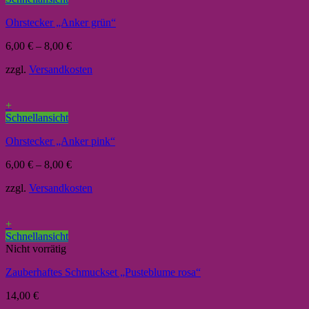
Ohrstecker „Anker grün“
6,00
€
–
8,00
€
zzgl.
Versandkosten
+
Schnellansicht
Ohrstecker „Anker pink“
6,00
€
–
8,00
€
zzgl.
Versandkosten
+
Schnellansicht
Nicht vorrätig
Zauberhaftes Schmuckset „Pusteblume rosa“
14,00
€