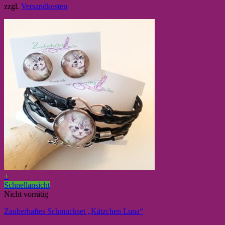
zzgl.
Versandkosten
+
Schnellansicht
Nicht vorrätig
Zauberhaftes Schmuckset „Kätzchen Luna“