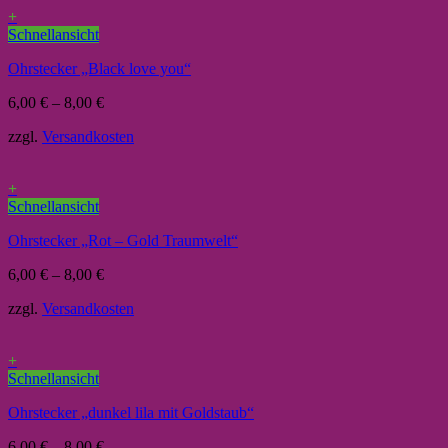
+
Schnellansicht
Ohrstecker „Black love you“
6,00
€
–
8,00
€
zzgl.
Versandkosten
+
Schnellansicht
Ohrstecker „Rot – Gold Traumwelt“
6,00
€
–
8,00
€
zzgl.
Versandkosten
+
Schnellansicht
Ohrstecker „dunkel lila mit Goldstaub“
6,00
€
–
8,00
€