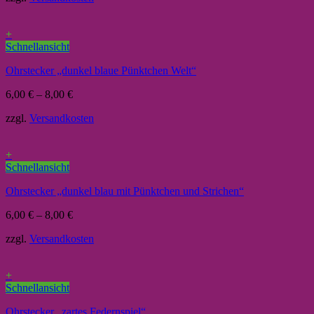
+
Schnellansicht
Ohrstecker „dunkel blaue Pünktchen Welt“
6,00
€
–
8,00
€
zzgl.
Versandkosten
+
Schnellansicht
Ohrstecker „dunkel blau mit Pünktchen und Strichen“
6,00
€
–
8,00
€
zzgl.
Versandkosten
+
Schnellansicht
Ohrstecker „zartes Federnspiel“