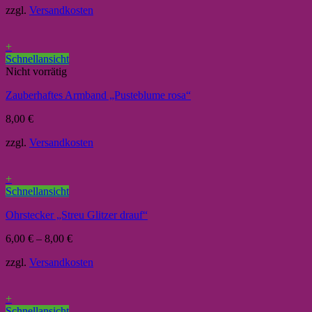
zzgl.
Versandkosten
+
Schnellansicht
Nicht vorrätig
Zauberhaftes Armband „Pusteblume rosa“
8,00
€
zzgl.
Versandkosten
+
Schnellansicht
Ohrstecker „Streu Glitzer drauf“
6,00
€
–
8,00
€
zzgl.
Versandkosten
+
Schnellansicht