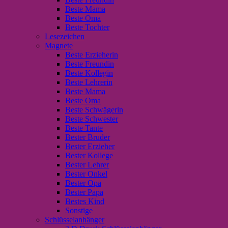
Beste Mama
Beste Oma
Beste Tochter
Lesezeichen
Magnete
Beste Erzieherin
Beste Freundin
Beste Kollegin
Beste Lehrerin
Beste Mama
Beste Oma
Beste Schwägerin
Beste Schwester
Beste Tante
Bester Bruder
Bester Erzieher
Bester Kollege
Bester Lehrer
Bester Onkel
Bester Opa
Bester Papa
Bestes Kind
Sonstige
Schlüsselanhänger