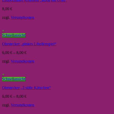
Zauberhaftes Armband „Rosa mit Gold“
8,00
€
zzgl.
Versandkosten
+
Schnellansicht
Ohrstecker „pinkes Libellenspiel“
6,00
€
–
8,00
€
zzgl.
Versandkosten
+
Schnellansicht
Ohrstecker „3 süße Kätzchen“
6,00
€
–
8,00
€
zzgl.
Versandkosten