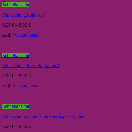
Schnellansicht
Ohrstecker „Anker rot“
6,00
€
–
8,00
€
zzgl.
Versandkosten
+
Schnellansicht
Ohrstecker „Hier rein, da raus“
6,00
€
–
8,00
€
zzgl.
Versandkosten
+
Schnellansicht
Ohrstecker „lilanes Schmetterlings erwachen“
6,00
€
–
8,00
€