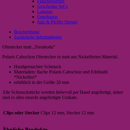
Flaschenöffner
Geschenke Set`s
Lampen
Osterhasen
Salz & Pfeffer Streuer
Beschreibung
Zusätzliche Informationen
Ohrstecker matt „Terrakotta“
Polaris Cabochon Ohrstecker in matt aus Nickelfreien Material.
Handgemachter Schmuck
Materialien: flache Polaris Cabochon und Edelstahl
*Nickelfrei*
erhältlich in der Größe 20 mm
Alle Schmuckstücke werden liebevoll per Hand angefertigt, daher
sind es alles einzeln angefertigte Unikate.
Clips oder Stecker
Clips 12 mm, Stecker 12 mm
Ähnliche Produkte