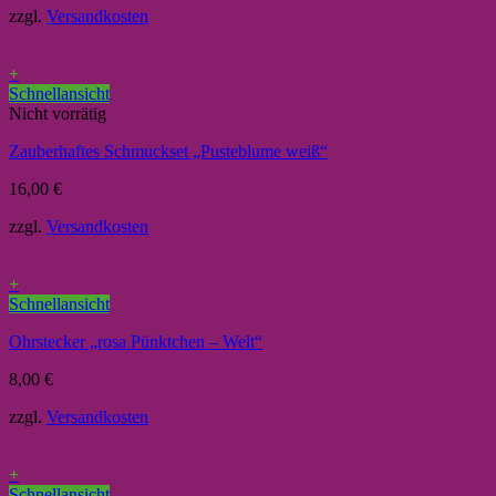
zzgl.
Versandkosten
+
Schnellansicht
Nicht vorrätig
Zauberhaftes Schmuckset „Pusteblume weiß“
16,00
€
zzgl.
Versandkosten
+
Schnellansicht
Ohrstecker „rosa Pünktchen – Welt“
8,00
€
zzgl.
Versandkosten
+
Schnellansicht