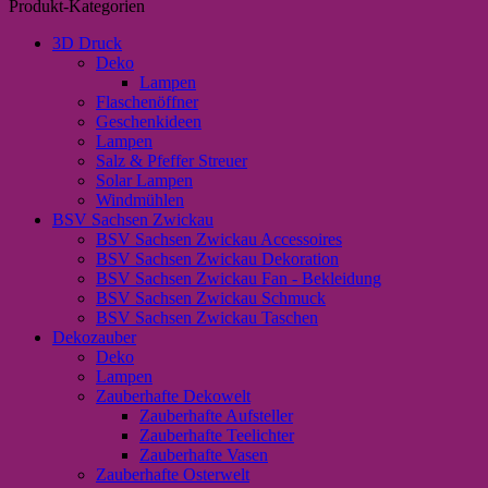
Produkt-Kategorien
3D Druck
Deko
Lampen
Flaschenöffner
Geschenkideen
Lampen
Salz & Pfeffer Streuer
Solar Lampen
Windmühlen
BSV Sachsen Zwickau
BSV Sachsen Zwickau Accessoires
BSV Sachsen Zwickau Dekoration
BSV Sachsen Zwickau Fan - Bekleidung
BSV Sachsen Zwickau Schmuck
BSV Sachsen Zwickau Taschen
Dekozauber
Deko
Lampen
Zauberhafte Dekowelt
Zauberhafte Aufsteller
Zauberhafte Teelichter
Zauberhafte Vasen
Zauberhafte Osterwelt