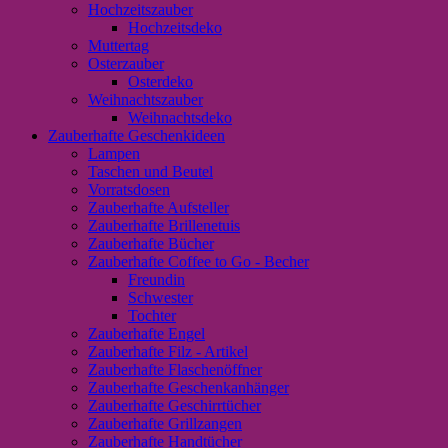
Hochzeitszauber
Hochzeitsdeko
Muttertag
Osterzauber
Osterdeko
Weihnachtszauber
Weihnachtsdeko
Zauberhafte Geschenkideen
Lampen
Taschen und Beutel
Vorratsdosen
Zauberhafte Aufsteller
Zauberhafte Brillenetuis
Zauberhafte Bücher
Zauberhafte Coffee to Go - Becher
Freundin
Schwester
Tochter
Zauberhafte Engel
Zauberhafte Filz - Artikel
Zauberhafte Flaschenöffner
Zauberhafte Geschenkanhänger
Zauberhafte Geschirrtücher
Zauberhafte Grillzangen
Zauberhafte Handtücher