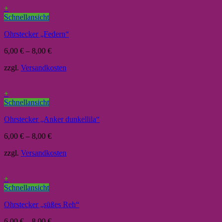
+
Schnellansicht
Ohrstecker „Federn“
6,00
€
–
8,00
€
zzgl.
Versandkosten
+
Schnellansicht
Ohrstecker „Anker dunkellila“
6,00
€
–
8,00
€
zzgl.
Versandkosten
+
Schnellansicht
Ohrstecker „süßes Reh“
6,00
€
–
8,00
€