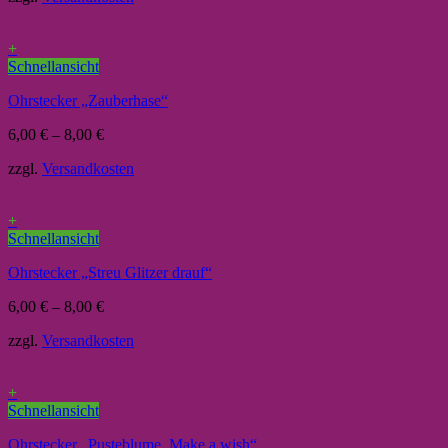
+
Schnellansicht
Ohrstecker „Zauberhase“
6,00
€
–
8,00
€
zzgl.
Versandkosten
+
Schnellansicht
Ohrstecker „Streu Glitzer drauf“
6,00
€
–
8,00
€
zzgl.
Versandkosten
+
Schnellansicht
Ohrstecker „Pusteblume, Make a wish“