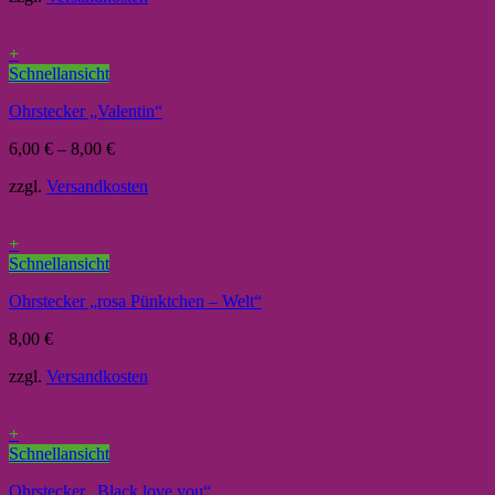
+
Schnellansicht
Ohrstecker „Valentin“
6,00
€
–
8,00
€
zzgl.
Versandkosten
+
Schnellansicht
Ohrstecker „rosa Pünktchen – Welt“
8,00
€
zzgl.
Versandkosten
+
Schnellansicht
Ohrstecker „Black love you“