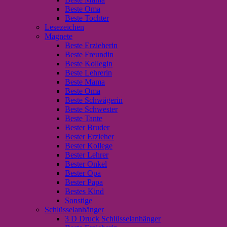
Beste Oma
Beste Tochter
Lesezeichen
Magnete
Beste Erzieherin
Beste Freundin
Beste Kollegin
Beste Lehrerin
Beste Mama
Beste Oma
Beste Schwägerin
Beste Schwester
Beste Tante
Bester Bruder
Bester Erzieher
Bester Kollege
Bester Lehrer
Bester Onkel
Bester Opa
Bester Papa
Bestes Kind
Sonstige
Schlüsselanhänger
3 D Druck Schlüsselanhänger