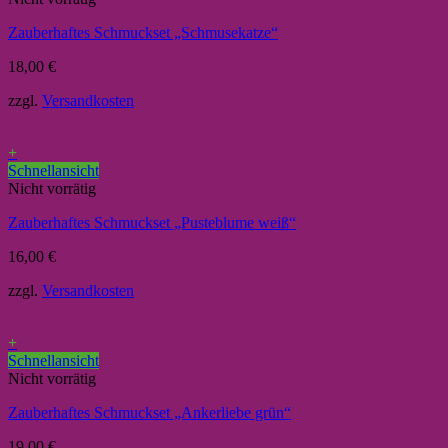
Zauberhaftes Schmuckset „Schmusekatze“
18,00
€
zzgl.
Versandkosten
+
Schnellansicht
Nicht vorrätig
Zauberhaftes Schmuckset „Pusteblume weiß“
16,00
€
zzgl.
Versandkosten
+
Schnellansicht
Nicht vorrätig
Zauberhaftes Schmuckset „Ankerliebe grün“
19,00
€