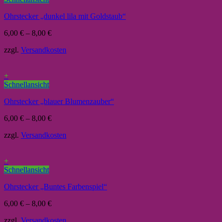
Ohrstecker „dunkel lila mit Goldstaub“
6,00
€
–
8,00
€
zzgl.
Versandkosten
+
Schnellansicht
Ohrstecker „blauer Blumenzauber“
6,00
€
–
8,00
€
zzgl.
Versandkosten
+
Schnellansicht
Ohrstecker „Buntes Farbenspiel“
6,00
€
–
8,00
€
zzgl.
Versandkosten