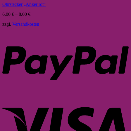
Ohrstecker „Anker rot“
6,00
€
–
8,00
€
zzgl.
Versandkosten