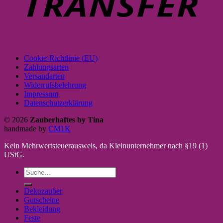
Cookie-Richtlinie (EU)
Zahlungsarten
Versandarten
Widerrufsbelehrung
Impressum
Datenschutzerklärung
© 2026
Zauberhaftes by Tina
handmade by
CM1K
Kein Mehrwertsteuerausweis, da Kleinunternehmer nach §19 (1)
UStG.
Suche
nach:
Dekozauber
Gutscheine
Bekleidung
Feste