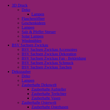
3D Druck
Deko
Lampen
Flaschenöffner
Geschenkideen
Lampen
Salz & Pfeffer Streuer
Solar Lampen
Windmühlen
BSV Sachsen Zwickau
BSV Sachsen Zwickau Accessoires
BSV Sachsen Zwickau Dekoration
BSV Sachsen Zwickau Fan - Bekleidung
BSV Sachsen Zwickau Schmuck
BSV Sachsen Zwickau Taschen
Dekozauber
Deko
Lampen
Zauberhafte Dekowelt
Zauberhafte Aufsteller
Zauberhafte Teelichter
Zauberhafte Vasen
Zauberhafte Osterwelt
Zauberhafte Osterhasen