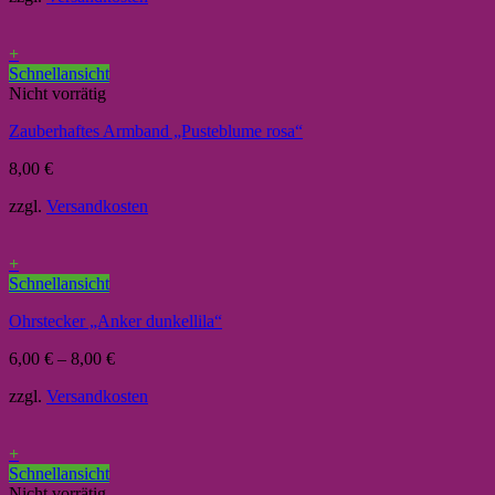
+
Schnellansicht
Nicht vorrätig
Zauberhaftes Armband „Pusteblume rosa“
8,00
€
zzgl.
Versandkosten
+
Schnellansicht
Ohrstecker „Anker dunkellila“
6,00
€
–
8,00
€
zzgl.
Versandkosten
+
Schnellansicht
Nicht vorrätig