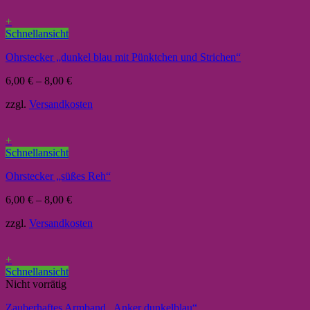
+
Schnellansicht
Ohrstecker „dunkel blau mit Pünktchen und Strichen“
6,00
€
–
8,00
€
zzgl.
Versandkosten
+
Schnellansicht
Ohrstecker „süßes Reh“
6,00
€
–
8,00
€
zzgl.
Versandkosten
+
Schnellansicht
Nicht vorrätig
Zauberhaftes Armband „Anker dunkelblau“