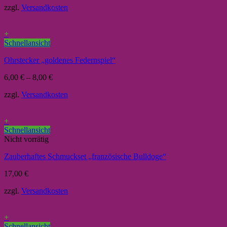
zzgl.
Versandkosten
+
Schnellansicht
Ohrstecker „goldenes Federnspiel“
6,00
€
–
8,00
€
zzgl.
Versandkosten
+
Schnellansicht
Nicht vorrätig
Zauberhaftes Schmuckset „französische Bulldoge“
17,00
€
zzgl.
Versandkosten
+
Schnellansicht