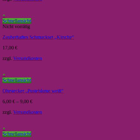
+
Schnellansicht
Nicht vorrätig
Zauberhaftes Schmuckset „Kirsche“
17,00
€
zzgl.
Versandkosten
+
Schnellansicht
Ohrstecker „Pusteblume weiß“
6,00
€
–
9,00
€
zzgl.
Versandkosten
+
Schnellansicht