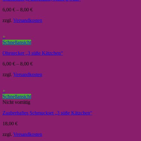
6,00
€
–
8,00
€
zzgl.
Versandkosten
+
Schnellansicht
Ohrstecker „3 süße Kätzchen“
6,00
€
–
8,00
€
zzgl.
Versandkosten
+
Schnellansicht
Nicht vorrätig
Zauberhaftes Schmuckset „3 süße Kätzchen“
18,00
€
zzgl.
Versandkosten