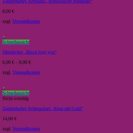
Zauberhaftes Armband „französische Bulldoge“
8,00
€
zzgl.
Versandkosten
+
Schnellansicht
Ohrstecker „Black love you“
6,00
€
–
8,00
€
zzgl.
Versandkosten
+
Schnellansicht
Nicht vorrätig
Zauberhaftes Schmuckset „Rosa mit Gold“
14,00
€
zzgl.
Versandkosten