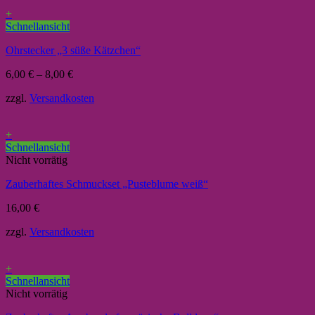
+
Schnellansicht
Ohrstecker „3 süße Kätzchen“
6,00
€
–
8,00
€
zzgl.
Versandkosten
+
Schnellansicht
Nicht vorrätig
Zauberhaftes Schmuckset „Pusteblume weiß“
16,00
€
zzgl.
Versandkosten
+
Schnellansicht
Nicht vorrätig