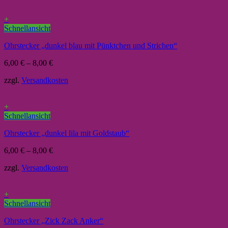
+
Schnellansicht
Ohrstecker „dunkel blau mit Pünktchen und Strichen“
6,00
€
–
8,00
€
zzgl.
Versandkosten
+
Schnellansicht
Ohrstecker „dunkel lila mit Goldstaub“
6,00
€
–
8,00
€
zzgl.
Versandkosten
+
Schnellansicht
Ohrstecker „Zick Zack Anker“