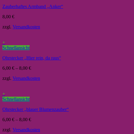
Zauberhaftes Armband „Anker“
8,00
€
zzgl.
Versandkosten
+
Schnellansicht
Ohrstecker „Hier rein, da raus“
6,00
€
–
8,00
€
zzgl.
Versandkosten
+
Schnellansicht
Ohrstecker „blauer Blumenzauber“
6,00
€
–
8,00
€
zzgl.
Versandkosten