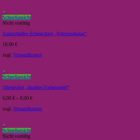
+
Schnellansicht
Nicht vorrätig
Zauberhaftes Schmuckset „Schmusekatze“
18,00
€
zzgl.
Versandkosten
+
Schnellansicht
Ohrstecker „dunkles Farbenspiel“
6,00
€
–
8,00
€
zzgl.
Versandkosten
+
Schnellansicht
Nicht vorrätig