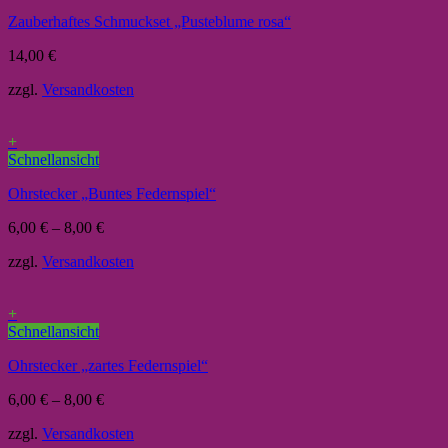
Zauberhaftes Schmuckset „Pusteblume rosa“
14,00
€
zzgl.
Versandkosten
+
Schnellansicht
Ohrstecker „Buntes Federnspiel“
6,00
€
–
8,00
€
zzgl.
Versandkosten
+
Schnellansicht
Ohrstecker „zartes Federnspiel“
6,00
€
–
8,00
€
zzgl.
Versandkosten