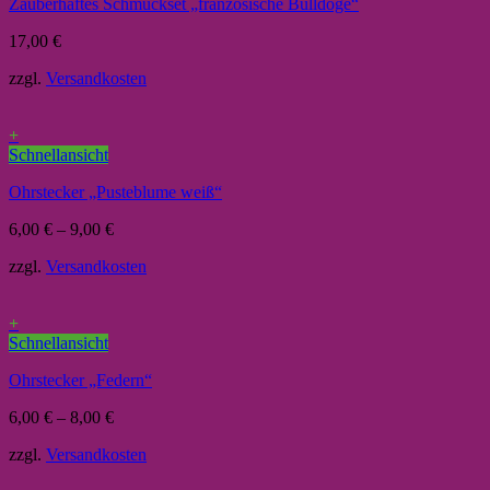
Zauberhaftes Schmuckset „französische Bulldoge“
17,00
€
zzgl.
Versandkosten
+
Schnellansicht
Ohrstecker „Pusteblume weiß“
6,00
€
–
9,00
€
zzgl.
Versandkosten
+
Schnellansicht
Ohrstecker „Federn“
6,00
€
–
8,00
€
zzgl.
Versandkosten