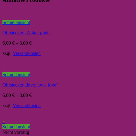
+
Schnellansicht
Ohrstecker „Anker pink“
6,00
€
–
8,00
€
zzgl.
Versandkosten
+
Schnellansicht
Ohrstecker „love, love, love“
6,00
€
–
8,00
€
zzgl.
Versandkosten
+
Schnellansicht
Nicht vorrätig