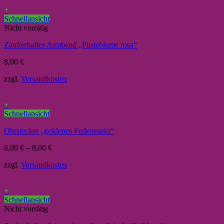
+
Schnellansicht
Nicht vorrätig
Zauberhaftes Armband „Pusteblume rosa“
8,00
€
zzgl.
Versandkosten
+
Schnellansicht
Ohrstecker „goldenes Federnspiel“
6,00
€
–
8,00
€
zzgl.
Versandkosten
+
Schnellansicht
Nicht vorrätig