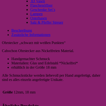
3D Vasen
Flaschenöffner
Geschenke Set`s
Lampen
Osterhasen
Salz & Pfeffer Streuer
Beschreibung
Zusätzliche Informationen
Ohrstecker „schwarz mit weißen Punkten“
Cabochon Ohrstecker aus Nickelfreien Material.
Handgemachter Schmuck
Materialien: Glas und Edelstahl *Nickelfrei*
erhältlich in der Größe 18 mm
Alle Schmuckstücke werden liebevoll per Hand angefertigt, daher
sind es alles einzeln angefertigte Unikate.
Größe
12mm, 18 mm
Ähnliche Produkte