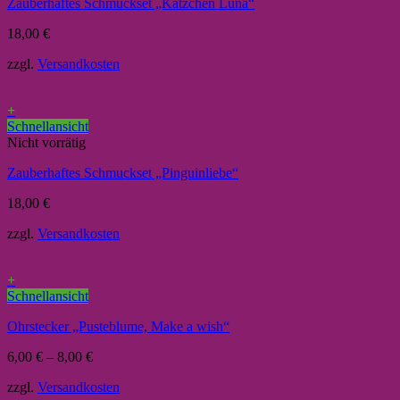
Zauberhaftes Schmuckset „Kätzchen Luna“
18,00
€
zzgl.
Versandkosten
+
Schnellansicht
Nicht vorrätig
Zauberhaftes Schmuckset „Pinguinliebe“
18,00
€
zzgl.
Versandkosten
+
Schnellansicht
Ohrstecker „Pusteblume, Make a wish“
6,00
€
–
8,00
€
zzgl.
Versandkosten