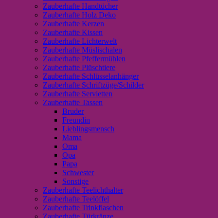
Zauberhafte Handtücher
Zauberhafte Holz Deko
Zauberhafte Kerzen
Zauberhafte Kissen
Zauberhafte Lichterwelt
Zauberhafte Müslischalen
Zauberhafte Pfeffermühlen
Zauberhafte Plüschtiere
Zauberhafte Schlüsselanhänger
Zauberhafte Schriftzüge/Schilder
Zauberhafte Servietten
Zauberhafte Tassen
Bruder
Freundin
Lieblingsmensch
Mama
Oma
Opa
Papa
Schwester
Sonstige
Zauberhafte Teelichthalter
Zauberhafte Teelöffel
Zauberhafte Trinkflaschen
Zauberhafte Türkränze