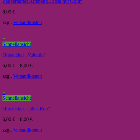
Zauberhaftes Armband „Rosa mit Gold“
8,00
€
zzgl.
Versandkosten
+
Schnellansicht
Ohrstecker „Valentin“
6,00
€
–
8,00
€
zzgl.
Versandkosten
+
Schnellansicht
Ohrstecker „süßes Reh“
6,00
€
–
8,00
€
zzgl.
Versandkosten