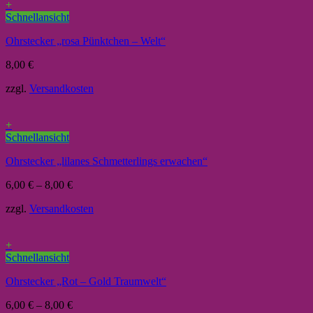
+
Schnellansicht
Ohrstecker „rosa Pünktchen – Welt“
8,00
€
zzgl.
Versandkosten
+
Schnellansicht
Ohrstecker „lilanes Schmetterlings erwachen“
6,00
€
–
8,00
€
zzgl.
Versandkosten
+
Schnellansicht
Ohrstecker „Rot – Gold Traumwelt“
6,00
€
–
8,00
€