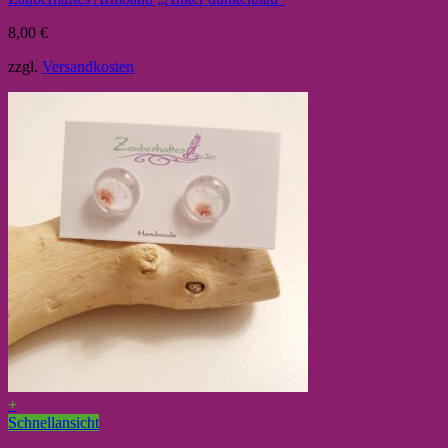
8,00
€
zzgl.
Versandkosten
+
Schnellansicht