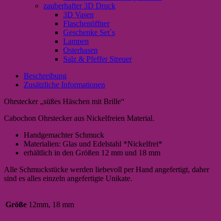
zauberhafter 3D Druck
3D Vasen
Flaschenöffner
Geschenke Set`s
Lampen
Osterhasen
Salz & Pfeffer Streuer
Beschreibung
Zusätzliche Informationen
Ohrstecker „süßes Häschen mit Brille“
Cabochon Ohrstecker aus Nickelfreien Material.
Handgemachter Schmuck
Materialien: Glas und Edelstahl *Nickelfrei*
erhältlich in den Größen 12 mm und 18 mm
Alle Schmuckstücke werden liebevoll per Hand angefertigt, daher
sind es alles einzeln angefertigte Unikate.
Größe
12mm, 18 mm