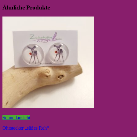
Ähnliche Produkte
+
Schnellansicht
Ohrstecker „süßes Reh“