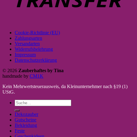
Cookie-Richtlinie (EU)
Zahlungsarten
Versandarten
Widerrufsbelehrung
Impressum
Datenschutzerklärung
© 2026
Zauberhaftes by Tina
handmade by
CM1K
Kein Mehrwertsteuerausweis, da Kleinunternehmer nach §19 (1)
UStG.
Suche
nach:
Dekozauber
Gutscheine
Bekleidung
Feste
Geschenkideen