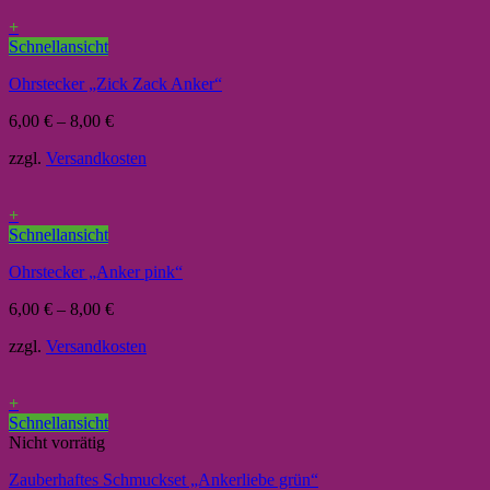
+
Schnellansicht
Ohrstecker „Zick Zack Anker“
6,00
€
–
8,00
€
zzgl.
Versandkosten
+
Schnellansicht
Ohrstecker „Anker pink“
6,00
€
–
8,00
€
zzgl.
Versandkosten
+
Schnellansicht
Nicht vorrätig
Zauberhaftes Schmuckset „Ankerliebe grün“