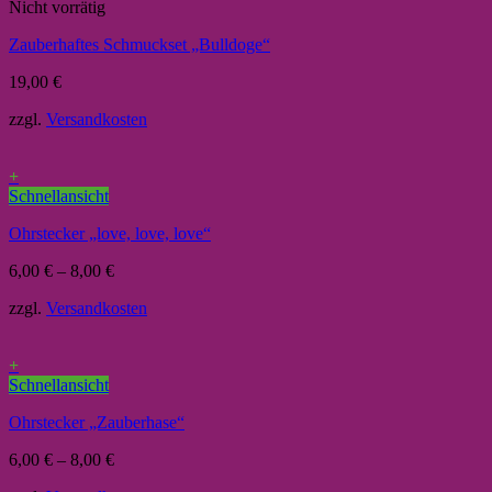
Nicht vorrätig
Zauberhaftes Schmuckset „Bulldoge“
19,00
€
zzgl.
Versandkosten
+
Schnellansicht
Ohrstecker „love, love, love“
6,00
€
–
8,00
€
zzgl.
Versandkosten
+
Schnellansicht
Ohrstecker „Zauberhase“
6,00
€
–
8,00
€