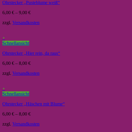
Ohrstecker „Pusteblume weiß“
6,00
€
–
9,00
€
zzgl.
Versandkosten
+
Schnellansicht
Ohrstecker „Hier rein, da raus“
6,00
€
–
8,00
€
zzgl.
Versandkosten
+
Schnellansicht
Ohrstecker „Häschen mit Blume“
6,00
€
–
8,00
€
zzgl.
Versandkosten