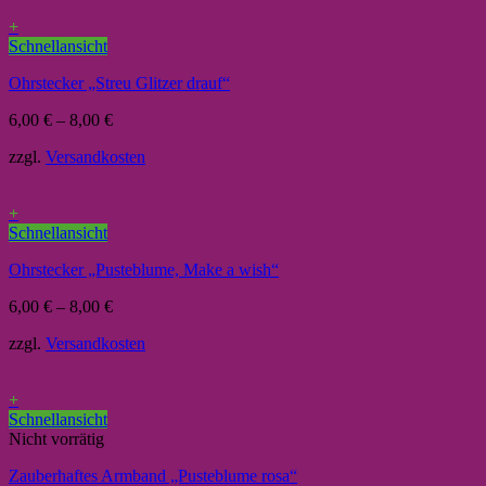
+
Schnellansicht
Ohrstecker „Streu Glitzer drauf“
6,00
€
–
8,00
€
zzgl.
Versandkosten
+
Schnellansicht
Ohrstecker „Pusteblume, Make a wish“
6,00
€
–
8,00
€
zzgl.
Versandkosten
+
Schnellansicht
Nicht vorrätig
Zauberhaftes Armband „Pusteblume rosa“