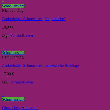
+
Schnellansicht
Nicht vorrätig
Zauberhaftes Schmuckset „Pinguinliebe“
18,00
€
zzgl.
Versandkosten
+
Schnellansicht
Nicht vorrätig
Zauberhaftes Schmuckset „französische Bulldoge“
17,00
€
zzgl.
Versandkosten
+
Schnellansicht
Ohrstecker „Anker rot“