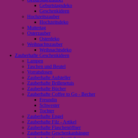
Geburtstagsdeko
Geschenkideen
Hochzeitszauber
Hochzeitsdeko
Muttertag
Osterzauber
Osterdeko
Weihnachtszauber
Weihnachtsdeko
Zauberhafte Geschenkideen
Lampen
Taschen und Beutel
Vorratsdosen
Zauberhafte Aufsteller
Zauberhafte Brillenetuis
Zauberhafte Bücher
Zauberhafte Coffee to Go - Becher
Freundin
Schwester
Tochter
Zauberhafte Engel
Zauberhafte Filz - Artikel
Zauberhafte Flaschenöffner
Zauberhafte Geschenkanhänger