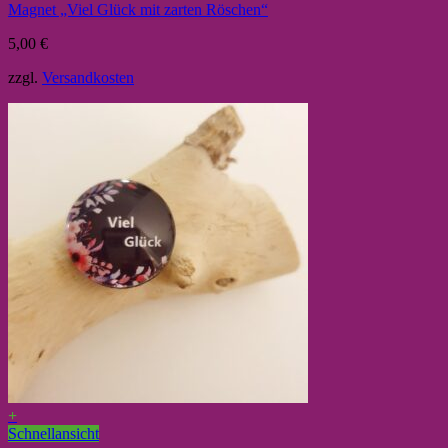
Magnet „Viel Glück mit zarten Röschen“
5,00
€
zzgl.
Versandkosten
+
Schnellansicht