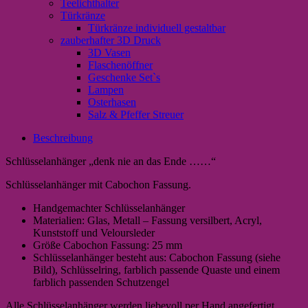
Teelichthalter
Türkränze
Türkränze individuell gestaltbar
zauberhafter 3D Druck
3D Vasen
Flaschenöffner
Geschenke Set`s
Lampen
Osterhasen
Salz & Pfeffer Streuer
Beschreibung
Schlüsselanhänger „denk nie an das Ende ……“
Schlüsselanhänger mit Cabochon Fassung.
Handgemachter Schlüsselanhänger
Materialien: Glas, Metall – Fassung versilbert, Acryl,
Kunststoff und Veloursleder
Größe Cabochon Fassung: 25 mm
Schlüsselanhänger besteht aus: Cabochon Fassung (siehe
Bild), Schlüsselring, farblich passende Quaste und einem
farblich passenden Schutzengel
Alle Schlüsselanhänger werden liebevoll per Hand angefertigt,