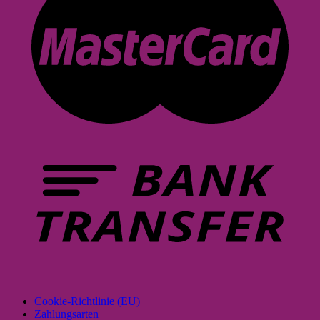
Cookie-Richtlinie (EU)
Zahlungsarten