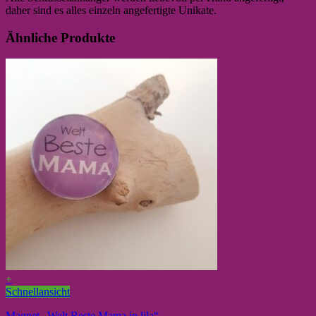
daher sind es alles einzeln angefertigte Unikate.
Ähnliche Produkte
+
Schnellansicht
Magnet „Welt Beste Mama in lila“