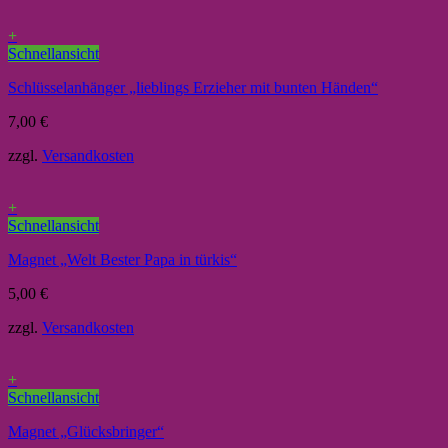
+
Schnellansicht
Schlüsselanhänger „lieblings Erzieher mit bunten Händen“
7,00
€
zzgl.
Versandkosten
+
Schnellansicht
Magnet „Welt Bester Papa in türkis“
5,00
€
zzgl.
Versandkosten
+
Schnellansicht
Magnet „Glücksbringer“