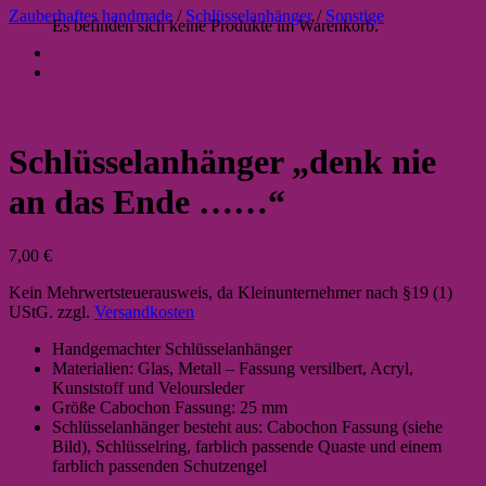
Zauberhaftes handmade
/
Schlüsselanhänger
/
Sonstige
Es befinden sich keine Produkte im Warenkorb.
Schlüsselanhänger „denk nie
an das Ende ……“
7,00
€
Kein Mehrwertsteuerausweis, da Kleinunternehmer nach §19 (1)
UStG.
zzgl.
Versandkosten
Handgemachter Schlüsselanhänger
Materialien: Glas, Metall – Fassung versilbert, Acryl,
Kunststoff und Veloursleder
Größe Cabochon Fassung: 25 mm
Schlüsselanhänger besteht aus: Cabochon Fassung (siehe
Bild), Schlüsselring, farblich passende Quaste und einem
farblich passenden Schutzengel