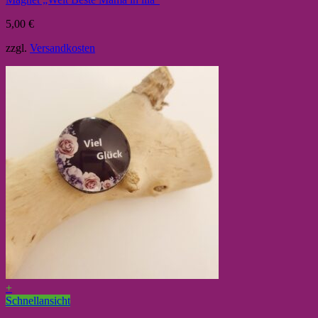
5,00
€
zzgl.
Versandkosten
+
Schnellansicht