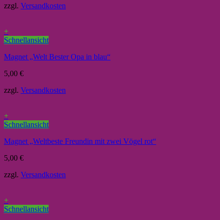
zzgl.
Versandkosten
+
Schnellansicht
Magnet „Welt Bester Opa in blau“
5,00
€
zzgl.
Versandkosten
+
Schnellansicht
Magnet „Weltbeste Freundin mit zwei Vögel rot“
5,00
€
zzgl.
Versandkosten
+
Schnellansicht