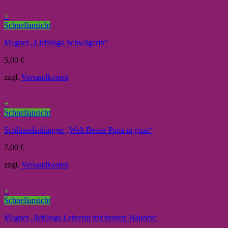
+
Schnellansicht
Magnet „Lieblings Schwägerin“
5,00
€
zzgl.
Versandkosten
+
Schnellansicht
Schlüsselanhänger „Welt Bester Papa in grün“
7,00
€
zzgl.
Versandkosten
+
Schnellansicht
Magnet „lieblings Lehrerin mit bunten Händen“