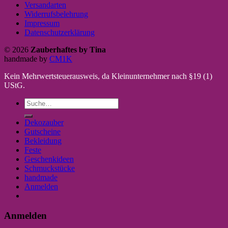
Versandarten
Widerrufsbelehrung
Impressum
Datenschutzerklärung
© 2026
Zauberhaftes by Tina
handmade by
CM1K
Kein Mehrwertsteuerausweis, da Kleinunternehmer nach §19 (1)
UStG.
Suche
nach:
Dekozauber
Gutscheine
Bekleidung
Feste
Geschenkideen
Schmuckstücke
handmade
Anmelden
Anmelden