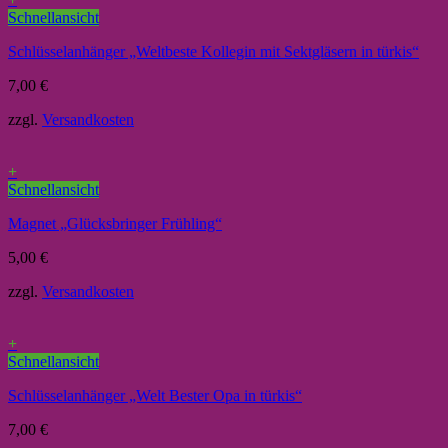
Schnellansicht
Schlüsselanhänger „Weltbeste Kollegin mit Sektgläsern in türkis“
7,00
€
zzgl.
Versandkosten
+
Schnellansicht
Magnet „Glücksbringer Frühling“
5,00
€
zzgl.
Versandkosten
+
Schnellansicht
Schlüsselanhänger „Welt Bester Opa in türkis“
7,00
€