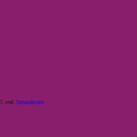
tG.
zzgl.
Versandkosten