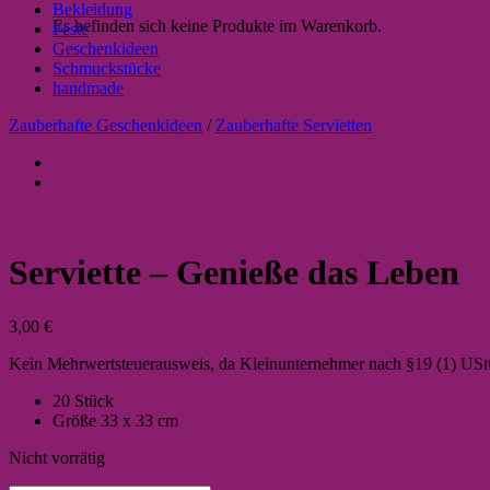
Bekleidung
Es befinden sich keine Produkte im Warenkorb.
Feste
Geschenkideen
Schmuckstücke
handmade
Zauberhafte Geschenkideen
/
Zauberhafte Servietten
Serviette – Genieße das Leben
3,00
€
Kein Mehrwertsteuerausweis, da Kleinunternehmer nach §19 (1) US
20 Stück
Größe 33 x 33 cm
Nicht vorrätig