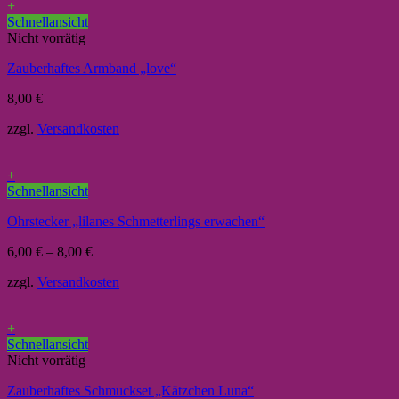
+
Schnellansicht
Nicht vorrätig
Zauberhaftes Armband „love“
8,00
€
zzgl.
Versandkosten
+
Schnellansicht
Ohrstecker „lilanes Schmetterlings erwachen“
6,00
€
–
8,00
€
zzgl.
Versandkosten
+
Schnellansicht
Nicht vorrätig
Zauberhaftes Schmuckset „Kätzchen Luna“