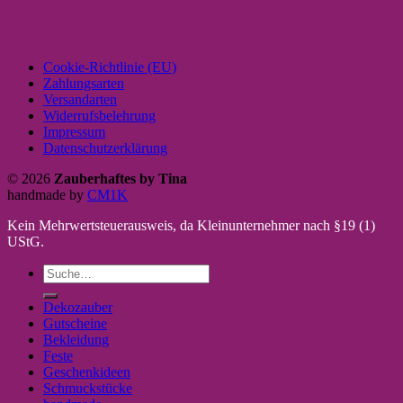
Cookie-Richtlinie (EU)
Zahlungsarten
Versandarten
Widerrufsbelehrung
Impressum
Datenschutzerklärung
© 2026
Zauberhaftes by Tina
handmade by
CM1K
Kein Mehrwertsteuerausweis, da Kleinunternehmer nach §19 (1)
UStG.
Suche
nach:
Dekozauber
Gutscheine
Bekleidung
Feste
Geschenkideen
Schmuckstücke