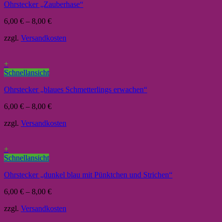
Ohrstecker „Zauberhase“
6,00
€
–
8,00
€
zzgl.
Versandkosten
+
Schnellansicht
Ohrstecker „blaues Schmetterlings erwachen“
6,00
€
–
8,00
€
zzgl.
Versandkosten
+
Schnellansicht
Ohrstecker „dunkel blau mit Pünktchen und Strichen“
6,00
€
–
8,00
€
zzgl.
Versandkosten