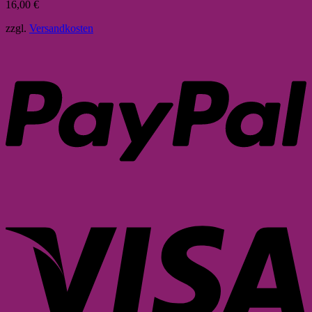
16,00
€
zzgl.
Versandkosten