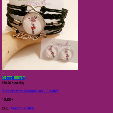
+
Schnellansicht
Nicht vorrätig
Zauberhaftes Schmuckset „Giraffe“
18,00
€
zzgl.
Versandkosten