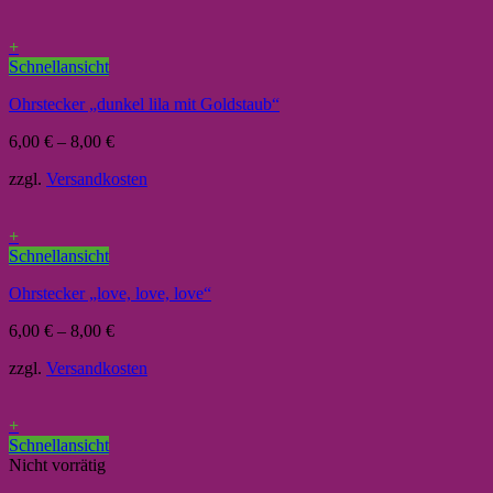
+
Schnellansicht
Ohrstecker „dunkel lila mit Goldstaub“
6,00
€
–
8,00
€
zzgl.
Versandkosten
+
Schnellansicht
Ohrstecker „love, love, love“
6,00
€
–
8,00
€
zzgl.
Versandkosten
+
Schnellansicht
Nicht vorrätig