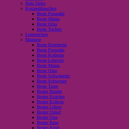
Holz Deko
Kosmetiktaschen
Beste Freundin
Beste Mama
Beste Oma
Beste Tochter
Lesezeichen
Magnete
Beste Erzieherin
Beste Freundin
Beste Kollegin
Beste Lehrerin
Beste Mama
Beste Oma
Beste Schwägerin
Beste Schwester
Beste Tante
Bester Bruder
Bester Erzieher
Bester Kollege
Bester Lehrer
Bester Onkel
Bester Opa
Bester Papa
Bestes Kind