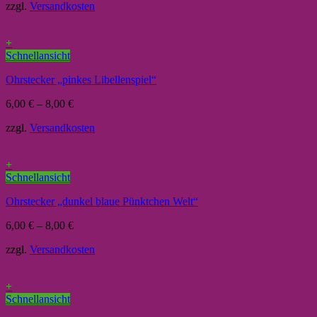
zzgl.
Versandkosten
+
Schnellansicht
Ohrstecker „pinkes Libellenspiel“
6,00
€
–
8,00
€
zzgl.
Versandkosten
+
Schnellansicht
Ohrstecker „dunkel blaue Pünktchen Welt“
6,00
€
–
8,00
€
zzgl.
Versandkosten
+
Schnellansicht