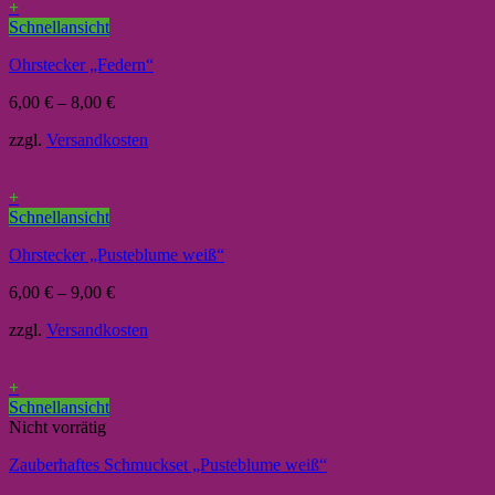
+
Schnellansicht
Ohrstecker „Federn“
6,00
€
–
8,00
€
zzgl.
Versandkosten
+
Schnellansicht
Ohrstecker „Pusteblume weiß“
6,00
€
–
9,00
€
zzgl.
Versandkosten
+
Schnellansicht
Nicht vorrätig
Zauberhaftes Schmuckset „Pusteblume weiß“