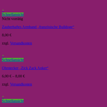
+
Schnellansicht
Nicht vorrätig
Zauberhaftes Armband „französische Bulldoge“
8,00
€
zzgl.
Versandkosten
+
Schnellansicht
Ohrstecker „Zick Zack Anker“
6,00
€
–
8,00
€
zzgl.
Versandkosten
+
Schnellansicht