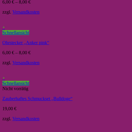
6,00
€
–
8,00
€
zzgl.
Versandkosten
+
Schnellansicht
Ohrstecker „Anker pink“
6,00
€
–
8,00
€
zzgl.
Versandkosten
+
Schnellansicht
Nicht vorrätig
Zauberhaftes Schmuckset „Bulldoge“
19,00
€
zzgl.
Versandkosten