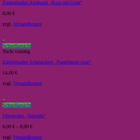
Zauberhaftes Armband „Rosa mit Gold“
8,00
€
zzgl.
Versandkosten
+
Schnellansicht
Nicht vorrätig
Zauberhaftes Schmuckset „Pusteblume rosa“
14,00
€
zzgl.
Versandkosten
+
Schnellansicht
Ohrstecker „Valentin“
6,00
€
–
8,00
€
zzgl.
Versandkosten