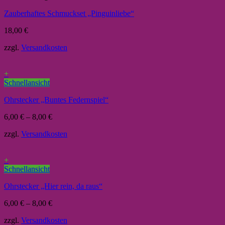
Zauberhaftes Schmuckset „Pinguinliebe“
18,00
€
zzgl.
Versandkosten
+
Schnellansicht
Ohrstecker „Buntes Federnspiel“
6,00
€
–
8,00
€
zzgl.
Versandkosten
+
Schnellansicht
Ohrstecker „Hier rein, da raus“
6,00
€
–
8,00
€
zzgl.
Versandkosten