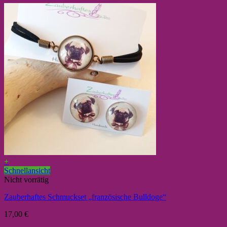
+
Schnellansicht
Nicht vorrätig
Zauberhaftes Schmuckset „französische Bulldoge“
17,00
€