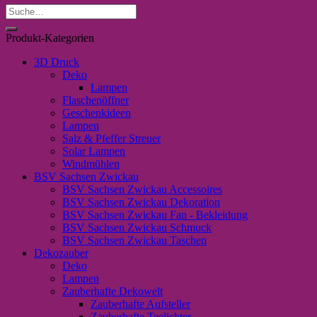
Suche
nach:
Produkt-Kategorien
3D Druck
Deko
Lampen
Flaschenöffner
Geschenkideen
Lampen
Salz & Pfeffer Streuer
Solar Lampen
Windmühlen
BSV Sachsen Zwickau
BSV Sachsen Zwickau Accessoires
BSV Sachsen Zwickau Dekoration
BSV Sachsen Zwickau Fan - Bekleidung
BSV Sachsen Zwickau Schmuck
BSV Sachsen Zwickau Taschen
Dekozauber
Deko
Lampen
Zauberhafte Dekowelt
Zauberhafte Aufsteller
Zauberhafte Teelichter