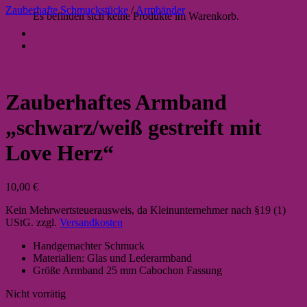
Zauberhafte Schmuckstücke
/
Armbänder
Es befinden sich keine Produkte im Warenkorb.
Zauberhaftes Armband
„schwarz/weiß gestreift mit
Love Herz“
10,00
€
Kein Mehrwertsteuerausweis, da Kleinunternehmer nach §19 (1)
UStG.
zzgl.
Versandkosten
Handgemachter Schmuck
Materialien: Glas und Lederarmband
Größe Armband 25 mm Cabochon Fassung
Nicht vorrätig