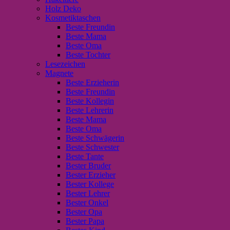
Holz Deko
Kosmetiktaschen
Beste Freundin
Beste Mama
Beste Oma
Beste Tochter
Lesezeichen
Magnete
Beste Erzieherin
Beste Freundin
Beste Kollegin
Beste Lehrerin
Beste Mama
Beste Oma
Beste Schwägerin
Beste Schwester
Beste Tante
Bester Bruder
Bester Erzieher
Bester Kollege
Bester Lehrer
Bester Onkel
Bester Opa
Bester Papa