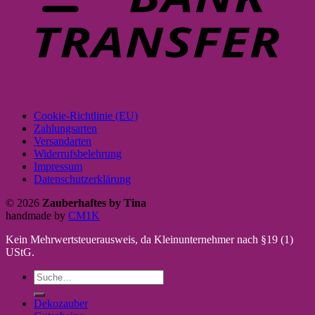
Cookie-Richtlinie (EU)
Zahlungsarten
Versandarten
Widerrufsbelehrung
Impressum
Datenschutzerklärung
© 2026
Zauberhaftes by Tina
handmade by
CM1K
Kein Mehrwertsteuerausweis, da Kleinunternehmer nach §19 (1)
UStG.
Suche
nach:
Dekozauber