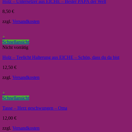
Holz – Untersetzer aus EICHE – Bester PAPA der Welt
8,50
€
zzgl.
Versandkosten
+
Schnellansicht
Nicht vorrätig
Holz – Teelicht Halterung aus EICHE – Schön, dass du da bist
12,50
€
zzgl.
Versandkosten
+
Schnellansicht
Tasse – Herz geschwungen – Oma
12,00
€
zzgl.
Versandkosten