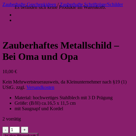
Zauberhafte Geschenkideen
/
Zauberhafte Schriftzüge/Schilder
Es befinden sich keine Produkte im Warenkorb.
Zauberhaftes Metallschild –
Bei Oma und Opa
10,00
€
Kein Mehrwertsteuerausweis, da Kleinunternehmer nach §19 (1)
UStG.
zzgl.
Versandkosten
Material: hochwertiges Stahlblech mit 3 D Prägung
Größe: (B/H) ca.16,5 x 11,5 cm
mit Saugnapf und Kordel
2 vorrätig
Zauberhaftes
Metallschild