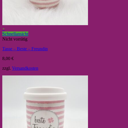
+
Schnellansicht
Nicht vorrätig
Tasse – Beste – Freundin
8,00
€
zzgl.
Versandkosten