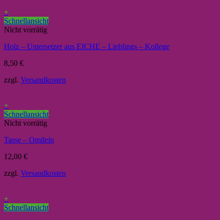
+
Schnellansicht
Nicht vorrätig
Holz – Untersetzer aus EICHE – Lieblings – Kollege
8,50
€
zzgl.
Versandkosten
+
Schnellansicht
Nicht vorrätig
Tasse – Omilein
12,00
€
zzgl.
Versandkosten
+
Schnellansicht