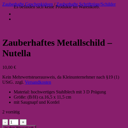
Zauberhafte Geschenkideen
/
Zauberhafte Schriftzüge/Schilder
Es befinden sich keine Produkte im Warenkorb.
Zauberhaftes Metallschild –
Nutella
10,00
€
Kein Mehrwertsteuerausweis, da Kleinunternehmer nach §19 (1)
UStG.
zzgl.
Versandkosten
Material: hochwertiges Stahlblech mit 3 D Prägung
Größe: (B/H) ca.16,5 x 11,5 cm
mit Saugnapf und Kordel
2 vorrätig
Zauberhaftes
Metallschild