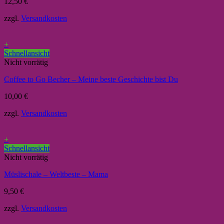
12,50
€
zzgl.
Versandkosten
+
Schnellansicht
Nicht vorrätig
Coffee to Go Becher – Meine beste Geschichte bist Du
10,00
€
zzgl.
Versandkosten
+
Schnellansicht
Nicht vorrätig
Müslischale – Weltbeste – Mama
9,50
€
zzgl.
Versandkosten