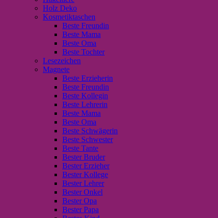
Holz Deko
Kosmetiktaschen
Beste Freundin
Beste Mama
Beste Oma
Beste Tochter
Lesezeichen
Magnete
Beste Erzieherin
Beste Freundin
Beste Kollegin
Beste Lehrerin
Beste Mama
Beste Oma
Beste Schwägerin
Beste Schwester
Beste Tante
Bester Bruder
Bester Erzieher
Bester Kollege
Bester Lehrer
Bester Onkel
Bester Opa
Bester Papa