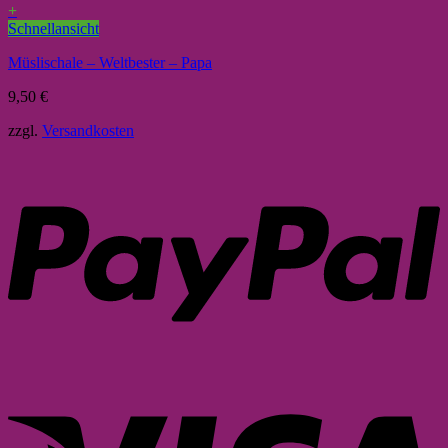
+
Schnellansicht
Müslischale – Weltbester – Papa
9,50
€
zzgl.
Versandkosten