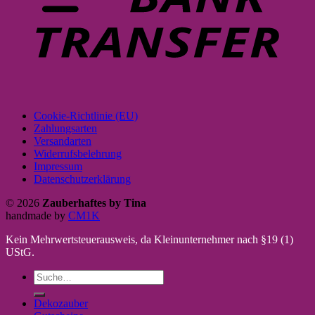
Cookie-Richtlinie (EU)
Zahlungsarten
Versandarten
Widerrufsbelehrung
Impressum
Datenschutzerklärung
© 2026
Zauberhaftes by Tina
handmade by
CM1K
Kein Mehrwertsteuerausweis, da Kleinunternehmer nach §19 (1)
UStG.
Suche
nach:
Dekozauber