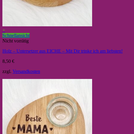
+
Schnellansicht
Nicht vorrätig
Holz – Untersetzer aus EICHE – Mit Dir trinke ich am liebsten!
8,50
€
zzgl.
Versandkosten