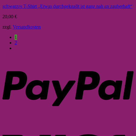
schwarzes T-Shirt „Etwas durchgeknallt ist ganz nah an zauberhaft“
20,00
€
zzgl.
Versandkosten
1
2