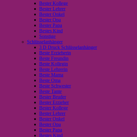
Bester Kollege
Bester Lehrer
Bester Onkel
Bester Opa
Bester Papa
Bestes Kind
Sonstige
Schlüsselanhänger
3 D Druck Schlüsselanhänger
Beste Erzieherin
Beste Freundin
Beste Kollegin
Beste Lehrerin
Beste Mama
Beste Oma
Beste Schwester
Beste Tante
Bester Bruder
Bester Erzieher
Bester Kollege
Bester Lehrer
Bester Onkel
Bester Opa
Bester Papa
Bestes Kind