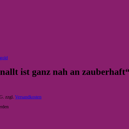
allt ist ganz nah an zauberhaft
tG.
zzgl.
Versandkosten
erden