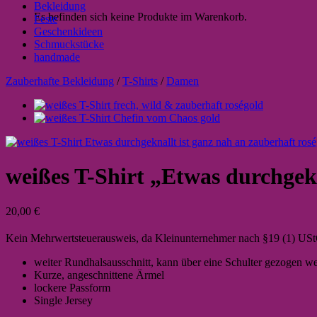
Bekleidung
Es befinden sich keine Produkte im Warenkorb.
Feste
Geschenkideen
Schmuckstücke
handmade
Zauberhafte Bekleidung
/
T-Shirts
/
Damen
weißes T-Shirt „Etwas durchgekn
20,00
€
Kein Mehrwertsteuerausweis, da Kleinunternehmer nach §19 (1) US
weiter Rundhalsausschnitt, kann über eine Schulter gezogen w
Kurze, angeschnittene Ärmel
lockere Passform
Single Jersey