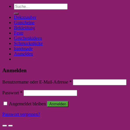
Suche
nach:
Dekozauber
Gutscheine
Bekleidung
Feste
Geschenkideen
Schmuckstücke
handmade
Anmelden
Anmelden
Benutzername oder E-Mail-Adresse
*
Passwort
*
Angemeldet bleiben
Anmelden
Passwort vergessen?