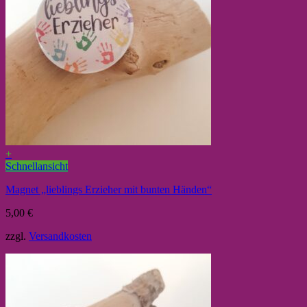
+
Schnellansicht
Magnet „lieblings Erzieher mit bunten Händen“
5,00
€
zzgl.
Versandkosten