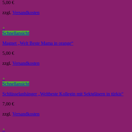
5,00
€
zzgl.
Versandkosten
+
Schnellansicht
Magnet „Welt Beste Mama in orange“
5,00
€
zzgl.
Versandkosten
+
Schnellansicht
Schlüsselanhänger „Weltbeste Kollegin mit Sektgläsern in türkis“
7,00
€
zzgl.
Versandkosten
+