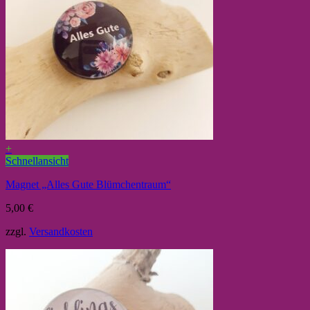
+
Schnellansicht
Magnet „Alles Gute Blümchentraum“
5,00
€
zzgl.
Versandkosten