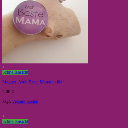
+
Schnellansicht
Magnet „Welt Beste Mama in lila“
5,00
€
zzgl.
Versandkosten
+
Schnellansicht