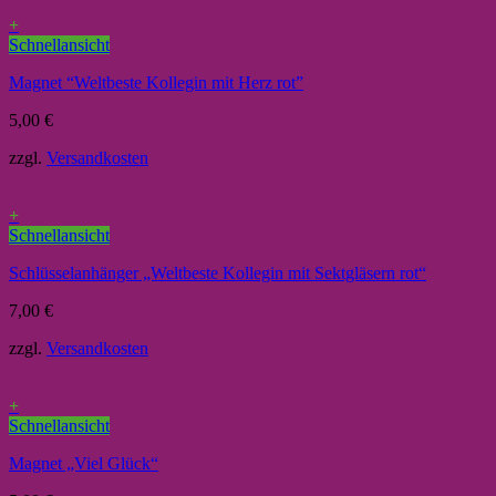
+
Schnellansicht
Magnet “Weltbeste Kollegin mit Herz rot”
5,00
€
zzgl.
Versandkosten
+
Schnellansicht
Schlüsselanhänger „Weltbeste Kollegin mit Sektgläsern rot“
7,00
€
zzgl.
Versandkosten
+
Schnellansicht
Magnet „Viel Glück“