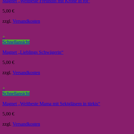
Magnet „Weltbeste Freundin mit Krone in rot“
5,00
€
zzgl.
Versandkosten
+
Schnellansicht
Magnet „Lieblings Schwägerin“
5,00
€
zzgl.
Versandkosten
+
Schnellansicht
Magnet „Weltbeste Mama mit Sektgläsern in türkis“
5,00
€
zzgl.
Versandkosten