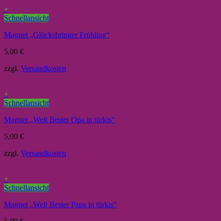
+
Schnellansicht
Magnet „Glücksbringer Frühling“
5,00
€
zzgl.
Versandkosten
+
Schnellansicht
Magnet „Welt Bester Opa in türkis“
5,00
€
zzgl.
Versandkosten
+
Schnellansicht
Magnet „Welt Bester Papa in türkis“