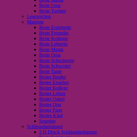
Beste Oma
Beste Tochter
Lesezeichen
Magnete
Beste Erzieherin
Beste Freundin
Beste Kollegin
Beste Lehrerin
Beste Mama
Beste Oma
Beste Schwägerin
Beste Schwester
Beste Tante
Bester Bruder
Bester Erzieher
Bester Kollege
Bester Lehrer
Bester Onkel
Bester Opa
Bester Papa
Bestes Kind
Sonstige
Schlüsselanhänger
3 D Druck Schlüsselanhänger