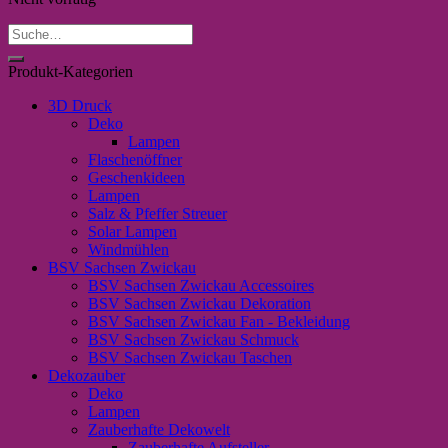
Suche
nach:
Produkt-Kategorien
3D Druck
Deko
Lampen
Flaschenöffner
Geschenkideen
Lampen
Salz & Pfeffer Streuer
Solar Lampen
Windmühlen
BSV Sachsen Zwickau
BSV Sachsen Zwickau Accessoires
BSV Sachsen Zwickau Dekoration
BSV Sachsen Zwickau Fan - Bekleidung
BSV Sachsen Zwickau Schmuck
BSV Sachsen Zwickau Taschen
Dekozauber
Deko
Lampen
Zauberhafte Dekowelt
Zauberhafte Aufsteller