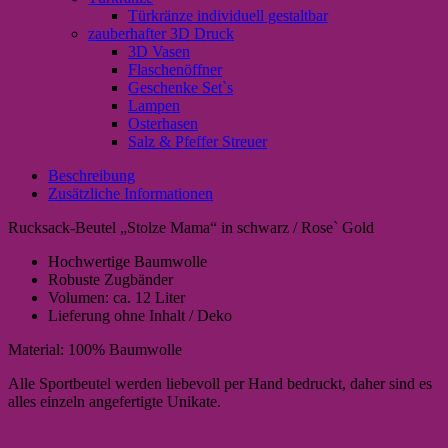
Türkränze individuell gestaltbar
zauberhafter 3D Druck
3D Vasen
Flaschenöffner
Geschenke Set`s
Lampen
Osterhasen
Salz & Pfeffer Streuer
Beschreibung
Zusätzliche Informationen
Rucksack-Beutel „Stolze Mama“ in schwarz / Rose` Gold
Hochwertige Baumwolle
Robuste Zugbänder
Volumen: ca. 12 Liter
Lieferung ohne Inhalt / Deko
Material: 100% Baumwolle
Alle Sportbeutel werden liebevoll per Hand bedruckt, daher sind es
alles einzeln angefertigte Unikate.