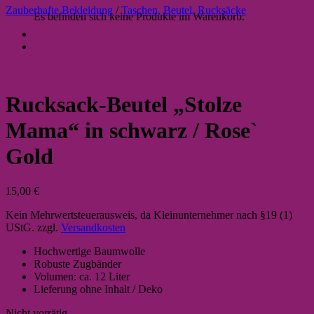
Zauberhafte Bekleidung
/
Taschen, Beutel, Rucksäcke
Es befinden sich keine Produkte im Warenkorb.
Rucksack-Beutel „Stolze
Mama“ in schwarz / Rose`
Gold
15,00
€
Kein Mehrwertsteuerausweis, da Kleinunternehmer nach §19 (1)
UStG.
zzgl.
Versandkosten
Hochwertige Baumwolle
Robuste Zugbänder
Volumen: ca. 12 Liter
Lieferung ohne Inhalt / Deko
Nicht vorrätig