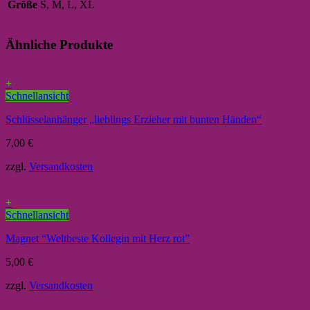
Größe
S, M, L, XL
Ähnliche Produkte
+
Schnellansicht
Schlüsselanhänger „lieblings Erzieher mit bunten Händen“
7,00
€
zzgl.
Versandkosten
+
Schnellansicht
Magnet “Weltbeste Kollegin mit Herz rot”
5,00
€
zzgl.
Versandkosten