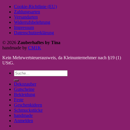
Cookie-Richtlinie (EU)
Zahlungsarten
Versandarten
Widerrufsbelehrung
Impressum
Datenschutzerklärung
© 2026
Zauberhaftes by Tina
handmade by
CM1K
Kein Mehrwertsteuerausweis, da Kleinunternehmer nach §19 (1)
UStG.
Suche
nach:
Dekozauber
Gutscheine
Bekleidung
Feste
Geschenkideen
Schmuckstücke
handmade
Anmelden