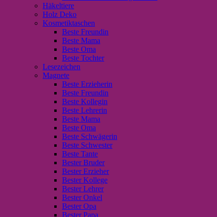
Häkeltiere
Holz Deko
Kosmetiktaschen
Beste Freundin
Beste Mama
Beste Oma
Beste Tochter
Lesezeichen
Magnete
Beste Erzieherin
Beste Freundin
Beste Kollegin
Beste Lehrerin
Beste Mama
Beste Oma
Beste Schwägerin
Beste Schwester
Beste Tante
Bester Bruder
Bester Erzieher
Bester Kollege
Bester Lehrer
Bester Onkel
Bester Opa
Bester Papa