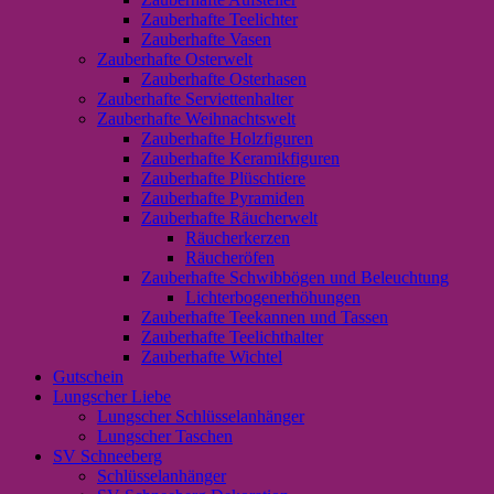
Zauberhafte Teelichter
Zauberhafte Vasen
Zauberhafte Osterwelt
Zauberhafte Osterhasen
Zauberhafte Serviettenhalter
Zauberhafte Weihnachtswelt
Zauberhafte Holzfiguren
Zauberhafte Keramikfiguren
Zauberhafte Plüschtiere
Zauberhafte Pyramiden
Zauberhafte Räucherwelt
Räucherkerzen
Räucheröfen
Zauberhafte Schwibbögen und Beleuchtung
Lichterbogenerhöhungen
Zauberhafte Teekannen und Tassen
Zauberhafte Teelichthalter
Zauberhafte Wichtel
Gutschein
Lungscher Liebe
Lungscher Schlüsselanhänger
Lungscher Taschen
SV Schneeberg
Schlüsselanhänger