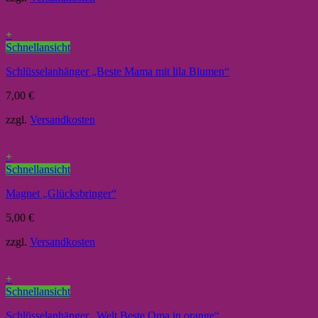
+
Schnellansicht
Schlüsselanhänger „Beste Mama mit lila Blumen“
7,00
€
zzgl.
Versandkosten
+
Schnellansicht
Magnet „Glücksbringer“
5,00
€
zzgl.
Versandkosten
+
Schnellansicht
Schlüsselanhänger „Welt Beste Oma in orange“