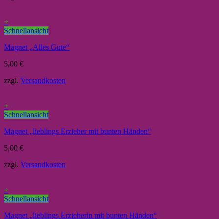
+
Schnellansicht
Magnet „Alles Gute“
5,00
€
zzgl.
Versandkosten
+
Schnellansicht
Magnet „lieblings Erzieher mit bunten Händen“
5,00
€
zzgl.
Versandkosten
+
Schnellansicht
Magnet „lieblings Erzieherin mit bunten Händen“