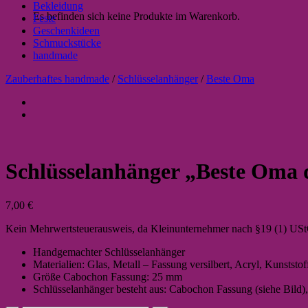
Bekleidung
Es befinden sich keine Produkte im Warenkorb.
Feste
Geschenkideen
Schmuckstücke
handmade
Zauberhaftes handmade
/
Schlüsselanhänger
/
Beste Oma
Schlüsselanhänger „Beste Oma 
7,00
€
Kein Mehrwertsteuerausweis, da Kleinunternehmer nach §19 (1) US
Handgemachter Schlüsselanhänger
Materialien: Glas, Metall – Fassung versilbert, Acryl, Kunststo
Größe Cabochon Fassung: 25 mm
Schlüsselanhänger besteht aus: Cabochon Fassung (siehe Bild),