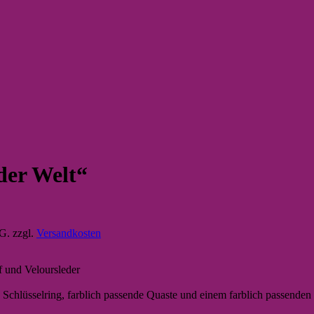
der Welt“
tG.
zzgl.
Versandkosten
ff und Veloursleder
 Schlüsselring, farblich passende Quaste und einem farblich passenden