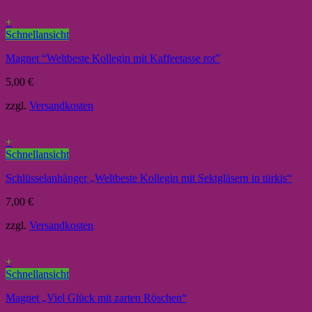
+
Schnellansicht
Magnet “Weltbeste Kollegin mit Kaffeetasse rot”
5,00
€
zzgl.
Versandkosten
+
Schnellansicht
Schlüsselanhänger „Weltbeste Kollegin mit Sektgläsern in türkis“
7,00
€
zzgl.
Versandkosten
+
Schnellansicht
Magnet „Viel Glück mit zarten Röschen“