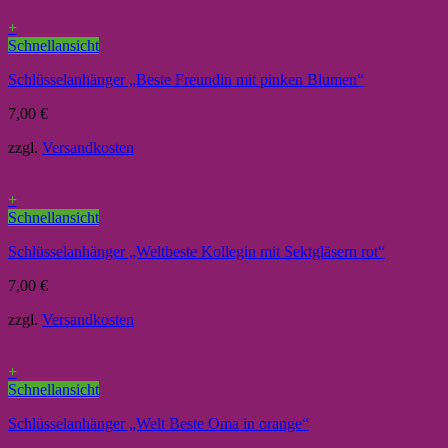
+
Schnellansicht
Schlüsselanhänger „Beste Freundin mit pinken Blumen“
7,00
€
zzgl.
Versandkosten
+
Schnellansicht
Schlüsselanhänger „Weltbeste Kollegin mit Sektgläsern rot“
7,00
€
zzgl.
Versandkosten
+
Schnellansicht
Schlüsselanhänger „Welt Beste Oma in orange“