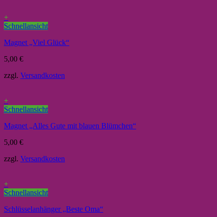
+
Schnellansicht
Magnet „Viel Glück“
5,00
€
zzgl.
Versandkosten
+
Schnellansicht
Magnet „Alles Gute mit blauen Blümchen“
5,00
€
zzgl.
Versandkosten
+
Schnellansicht
Schlüsselanhänger „Beste Oma“