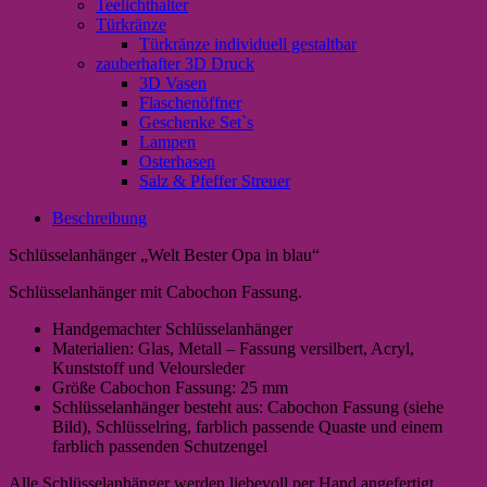
Teelichthalter
Türkränze
Türkränze individuell gestaltbar
zauberhafter 3D Druck
3D Vasen
Flaschenöffner
Geschenke Set`s
Lampen
Osterhasen
Salz & Pfeffer Streuer
Beschreibung
Schlüsselanhänger „Welt Bester Opa in blau“
Schlüsselanhänger mit Cabochon Fassung.
Handgemachter Schlüsselanhänger
Materialien: Glas, Metall – Fassung versilbert, Acryl,
Kunststoff und Veloursleder
Größe Cabochon Fassung: 25 mm
Schlüsselanhänger besteht aus: Cabochon Fassung (siehe
Bild), Schlüsselring, farblich passende Quaste und einem
farblich passenden Schutzengel
Alle Schlüsselanhänger werden liebevoll per Hand angefertigt,