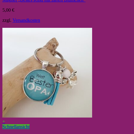
5,00
€
zzgl.
Versandkosten
+
Schnellansicht