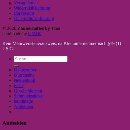
Versandarten
Widerrufsbelehrung
Impressum
Datenschutzerklärung
© 2026
Zauberhaftes by Tina
handmade by
CM1K
Kein Mehrwertsteuerausweis, da Kleinunternehmer nach §19 (1)
UStG.
Suche
nach:
Dekozauber
Gutscheine
Bekleidung
Feste
Geschenkideen
Schmuckstücke
handmade
Anmelden
Anmelden