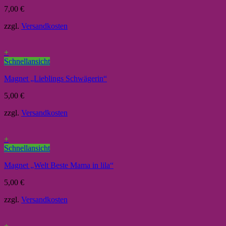
7,00
€
zzgl.
Versandkosten
+
Schnellansicht
Magnet „Lieblings Schwägerin“
5,00
€
zzgl.
Versandkosten
+
Schnellansicht
Magnet „Welt Beste Mama in lila“
5,00
€
zzgl.
Versandkosten
+