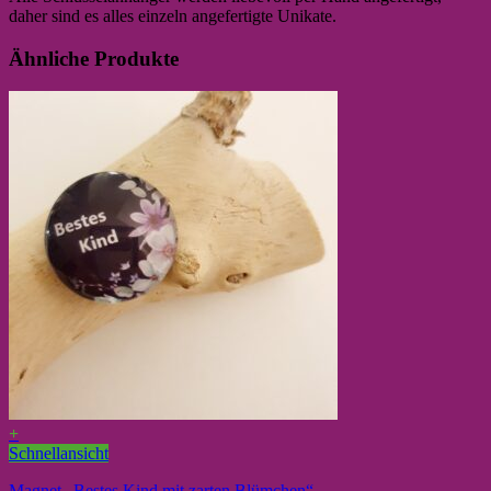
daher sind es alles einzeln angefertigte Unikate.
Ähnliche Produkte
+
Schnellansicht
Magnet „Bestes Kind mit zarten Blümchen“