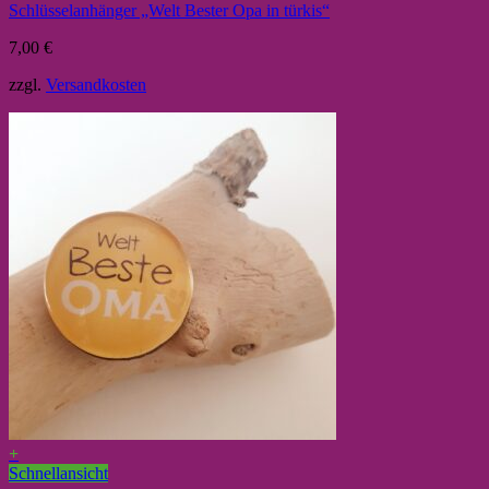
Schlüsselanhänger „Welt Bester Opa in türkis“
7,00
€
zzgl.
Versandkosten
+
Schnellansicht