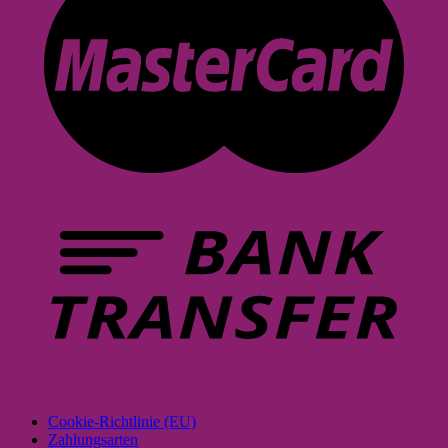
Cookie-Richtlinie (EU)
Zahlungsarten