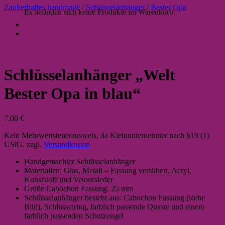
Zauberhaftes handmade
/
Schlüsselanhänger
/
Bester Opa
Es befinden sich keine Produkte im Warenkorb.
Schlüsselanhänger „Welt
Bester Opa in blau“
7,00
€
Kein Mehrwertsteuerausweis, da Kleinunternehmer nach §19 (1)
UStG.
zzgl.
Versandkosten
Handgemachter Schlüsselanhänger
Materialien: Glas, Metall – Fassung versilbert, Acryl,
Kunststoff und Veloursleder
Größe Cabochon Fassung: 25 mm
Schlüsselanhänger besteht aus: Cabochon Fassung (siehe
Bild), Schlüsselring, farblich passende Quaste und einem
farblich passenden Schutzengel