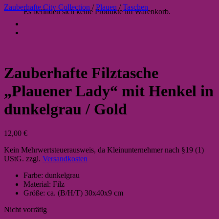
Zauberhafte City Collection
/
Plauen
/
Taschen
Es befinden sich keine Produkte im Warenkorb.
Zauberhafte Filztasche
„Plauener Lady“ mit Henkel in
dunkelgrau / Gold
12,00
€
Kein Mehrwertsteuerausweis, da Kleinunternehmer nach §19 (1)
UStG.
zzgl.
Versandkosten
Farbe: dunkelgrau
Material: Filz
Größe: ca. (B/H/T) 30x40x9 cm
Nicht vorrätig