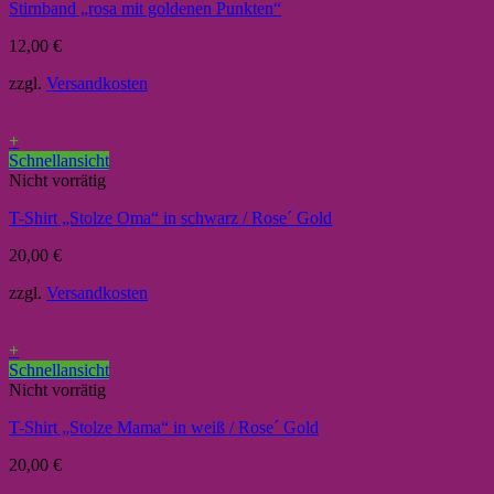
Stirnband „rosa mit goldenen Punkten“
12,00
€
zzgl.
Versandkosten
+
Schnellansicht
Nicht vorrätig
T-Shirt „Stolze Oma“ in schwarz / Rose´ Gold
20,00
€
zzgl.
Versandkosten
+
Schnellansicht
Nicht vorrätig
T-Shirt „Stolze Mama“ in weiß / Rose´ Gold
20,00
€