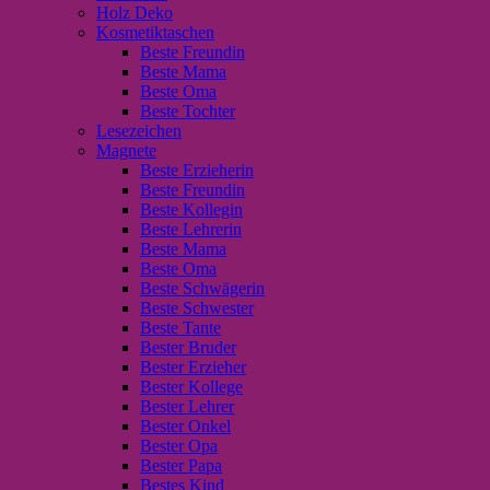
Holz Deko
Kosmetiktaschen
Beste Freundin
Beste Mama
Beste Oma
Beste Tochter
Lesezeichen
Magnete
Beste Erzieherin
Beste Freundin
Beste Kollegin
Beste Lehrerin
Beste Mama
Beste Oma
Beste Schwägerin
Beste Schwester
Beste Tante
Bester Bruder
Bester Erzieher
Bester Kollege
Bester Lehrer
Bester Onkel
Bester Opa
Bester Papa
Bestes Kind