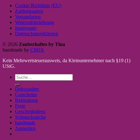
Cookie-Richtlinie (EU)
Zahlungsarten
Versandarten
Widerrufsbelehrung
Impressum
Datenschutzerklärung
© 2026
Zauberhaftes by Tina
handmade by
CM1K
Kein Mehrwertsteuerausweis, da Kleinunternehmer nach §19 (1)
UStG.
Suche
nach:
Dekozauber
Gutscheine
Bekleidung
Feste
Geschenkideen
Schmuckstücke
handmade
Anmelden