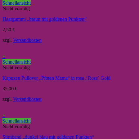
Schnellansicht
Nicht vorrätig
Haargummi „braun mit goldenen Punkten“
2,50
€
zzgl.
Versandkosten
+
Schnellansicht
Nicht vorrätig
Kapuzen Pullover „Pfoten Mama“ in rosa / Rose´ Gold
35,00
€
zzgl.
Versandkosten
+
Schnellansicht
Nicht vorrätig
Stirnband „dunkel blau mit goldenen Punkten“