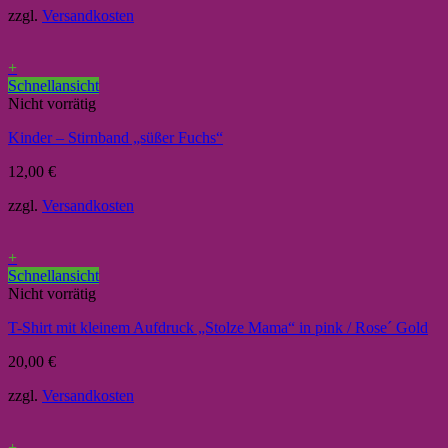
zzgl.
Versandkosten
+
Schnellansicht
Nicht vorrätig
Kinder – Stirnband „süßer Fuchs“
12,00
€
zzgl.
Versandkosten
+
Schnellansicht
Nicht vorrätig
T-Shirt mit kleinem Aufdruck „Stolze Mama“ in pink / Rose´ Gold
20,00
€
zzgl.
Versandkosten
+