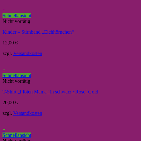
+
Schnellansicht
Nicht vorrätig
Kinder – Stirnband „Eichhörnchen“
12,00
€
zzgl.
Versandkosten
+
Schnellansicht
Nicht vorrätig
T-Shirt „Pfoten Mama“ in schwarz / Rose´ Gold
20,00
€
zzgl.
Versandkosten
+
Schnellansicht
Nicht vorrätig