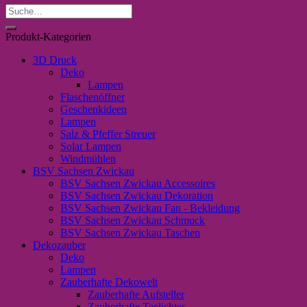
Suche
nach:
Produkt-Kategorien
3D Druck
Deko
Lampen
Flaschenöffner
Geschenkideen
Lampen
Salz & Pfeffer Streuer
Solar Lampen
Windmühlen
BSV Sachsen Zwickau
BSV Sachsen Zwickau Accessoires
BSV Sachsen Zwickau Dekoration
BSV Sachsen Zwickau Fan - Bekleidung
BSV Sachsen Zwickau Schmuck
BSV Sachsen Zwickau Taschen
Dekozauber
Deko
Lampen
Zauberhafte Dekowelt
Zauberhafte Aufsteller
Zauberhafte Teelichter