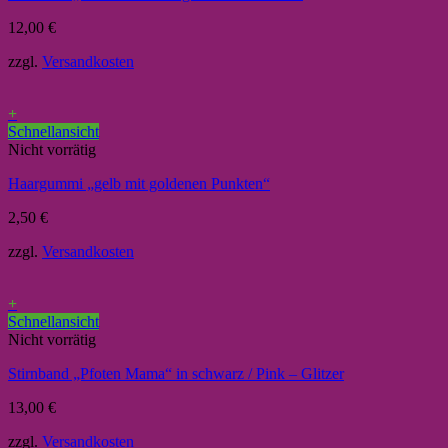
12,00
€
zzgl.
Versandkosten
+
Schnellansicht
Nicht vorrätig
Haargummi „gelb mit goldenen Punkten“
2,50
€
zzgl.
Versandkosten
+
Schnellansicht
Nicht vorrätig
Stirnband „Pfoten Mama“ in schwarz / Pink – Glitzer
13,00
€
zzgl.
Versandkosten