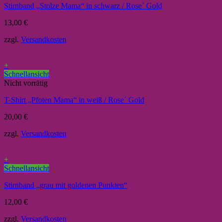
Stirnband „Stolze Mama“ in schwarz / Rose` Gold
13,00
€
zzgl.
Versandkosten
+
Schnellansicht
Nicht vorrätig
T-Shirt „Pfoten Mama“ in weiß / Rose´ Gold
20,00
€
zzgl.
Versandkosten
+
Schnellansicht
Stirnband „grau mit goldenen Punkten“
12,00
€
zzgl.
Versandkosten