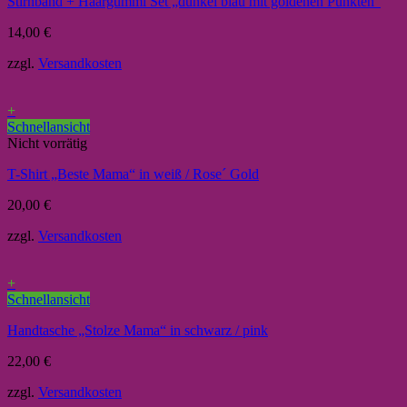
Stirnband + Haargummi Set „dunkel blau mit goldenen Punkten“
14,00
€
zzgl.
Versandkosten
+
Schnellansicht
Nicht vorrätig
T-Shirt „Beste Mama“ in weiß / Rose´ Gold
20,00
€
zzgl.
Versandkosten
+
Schnellansicht
Handtasche „Stolze Mama“ in schwarz / pink
22,00
€
zzgl.
Versandkosten