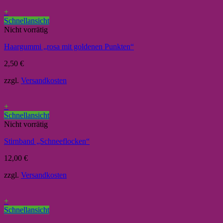
+
Schnellansicht
Nicht vorrätig
Haargummi „rosa mit goldenen Punkten“
2,50
€
zzgl.
Versandkosten
+
Schnellansicht
Nicht vorrätig
Stirnband „Schneeflocken“
12,00
€
zzgl.
Versandkosten
+
Schnellansicht