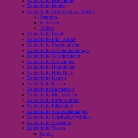
Zauberhafte Brillenetuis
Zauberhafte Bücher
Zauberhafte Coffee to Go - Becher
Freundin
Schwester
Tochter
Zauberhafte Engel
Zauberhafte Filz - Artikel
Zauberhafte Flaschenöffner
Zauberhafte Geschenkanhänger
Zauberhafte Geschirrtücher
Zauberhafte Grillzangen
Zauberhafte Handtücher
Zauberhafte Holz Deko
Zauberhafte Kerzen
Zauberhafte Kissen
Zauberhafte Lichterwelt
Zauberhafte Müslischalen
Zauberhafte Pfeffermühlen
Zauberhafte Plüschtiere
Zauberhafte Schlüsselanhänger
Zauberhafte Schriftzüge/Schilder
Zauberhafte Servietten
Zauberhafte Tassen
Bruder