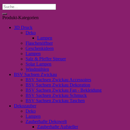
Suche
nach:
Produkt-Kategorien
3D Druck
Deko
Lampen
Flaschenöffner
Geschenkideen
Lampen
Salz & Pfeffer Streuer
Solar Lampen
Windmühlen
BSV Sachsen Zwickau
BSV Sachsen Zwickau Accessoires
BSV Sachsen Zwickau Dekoration
BSV Sachsen Zwickau Fan - Bekleidung
BSV Sachsen Zwickau Schmuck
BSV Sachsen Zwickau Taschen
Dekozauber
Deko
Lampen
Zauberhafte Dekowelt
Zauberhafte Aufsteller