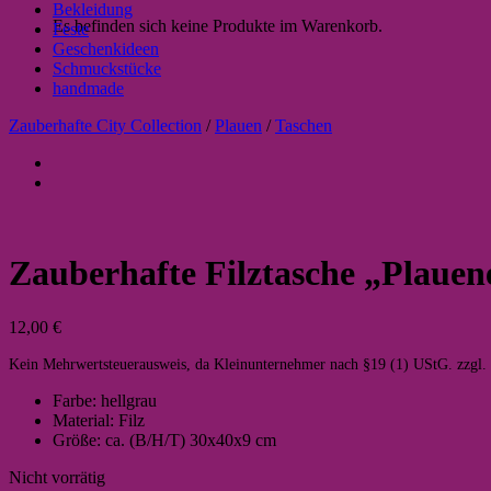
Bekleidung
Es befinden sich keine Produkte im Warenkorb.
Feste
Geschenkideen
Schmuckstücke
handmade
Zauberhafte City Collection
/
Plauen
/
Taschen
Zauberhafte Filztasche „Plauen
12,00
€
Kein Mehrwertsteuerausweis, da Kleinunternehmer nach §19 (1) UStG.
zzgl.
Farbe: hellgrau
Material: Filz
Größe: ca. (B/H/T) 30x40x9 cm
Nicht vorrätig